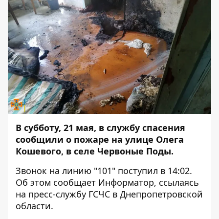
В субботу, 21 мая, в службу спасения
сообщили о пожаре на улице Олега
Кошевого, в селе Червоные Поды.
Звонок на линию "101" поступил в 14:02.
Об этом сообщает
Информатор
, ссылаясь
на пресс-службу ГСЧС в Днепропетровской
области.