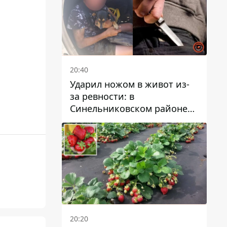
20:40
Ударил ножом в живот из-
за ревности: в
Синельниковском районе
задержали 49-летнего
мужчину за убийство
20:20