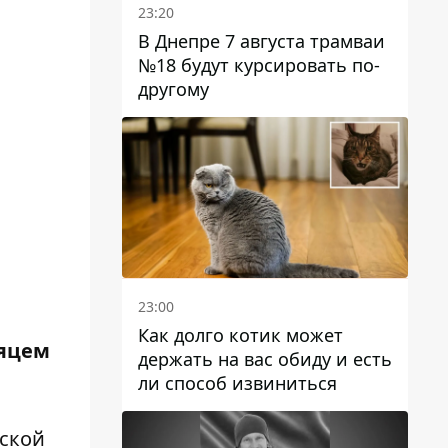
23:20
В Днепре 7 августа трамваи
№18 будут курсировать по-
другому
23:00
Как долго котик может
сяцем
держать на вас обиду и есть
ли способ извиниться
вской