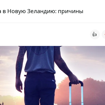
ка в Новую Зеландию: причины
👍