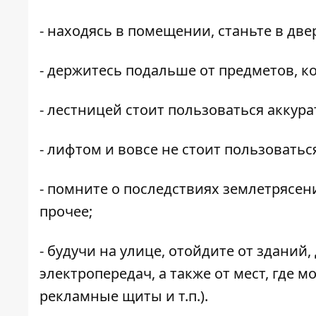
- находясь в помещении, станьте в две
- держитесь подальше от предметов, ко
- лестницей стоит пользоваться аккура
- лифтом и вовсе не стоит пользоватьс
- помните о последствиях землетрясени
прочее;
- будучи на улице, отойдите от зданий
электропередач, а также от мест, где м
рекламные щиты и т.п.).