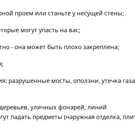
рной проем или станьте у несущей стены;
торые могут упасть на вас;
тно - она может быть плохо закреплена;
я;
я: разрушенные мосты, оползни, утечка газа
, деревьев, уличных фонарей, линий
огут падать предметы (наружная отделка, пли