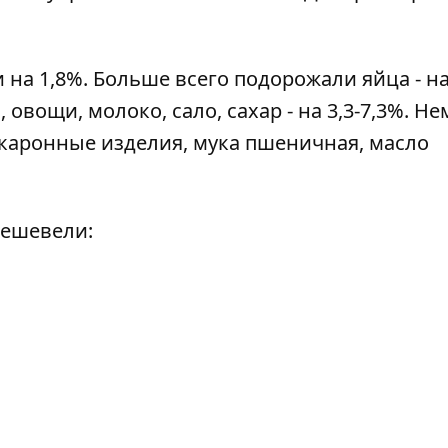
на 1,8%. Больше всего подорожали яйца - н
 овощи, молоко, сало, сахар - на 3,3-7,3%. Н
акаронные изделия, мука пшеничная, масло
дешевели: