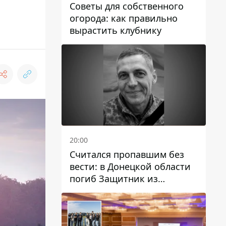
Советы для собственного
огорода: как правильно
вырастить клубнику
20:00
Считался пропавшим без
вести: в Донецкой области
погиб Защитник из
Каменского Антон
Красовский