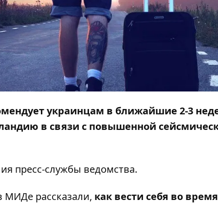
омендует украинцам в ближайшие 2-3 нед
еландию в связи с повышенной сейсмичес
ия пресс-службы ведомства.
 в МИДе рассказали,
как вести себя во время