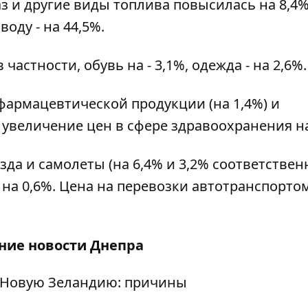
аз и другие виды топлива повысилась на 8,4%
воду - на 44,5%.
частности, обувь на - 3,1%, одежда - на 2,6%.
 фармацевтической продукции (на 1,4%) и
 увеличение цен в сфере здравоохранения на
да и самолеты (на 6,4% и 3,2% соответственн
на 0,6%. Цена на перевозки автотранспорто
дние
новости Днепра
в Новую Зеландию: причины