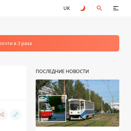
UK
очти в 3 раза
ПОСЛЕДНИЕ НОВОСТИ