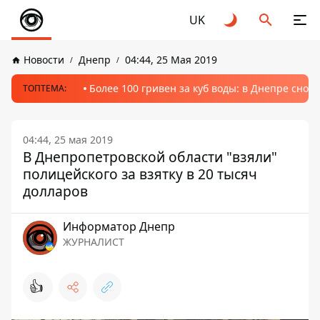
UK
Новости
Днепр
04:44, 25 Мая 2019
Более 100 гривен за куб воды: в Днепре сно
ТОПТЕМА:
04:44, 25 мая 2019
В Днепропетровской области "взяли"
полицейского за взятку в 20 тысяч
долларов
Информатор Днепр
ЖУРНАЛИСТ
👍