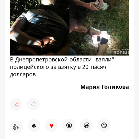
В Днепропетровской области "взяли"
полицейского за взятку в 20 тысяч
долларов
Мария Голикова
♥
🔥
😭
😆
😡
👍