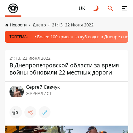
UK
Новости
Днепр
21:13, 22 Июня 2022
Более 100 гривен за куб воды: в Днепре сно
ТОПТЕМА:
21:13, 22 июня 2022
В Днепропетровской области за время
войны обновили 22 местных дороги
Сергей Савчук
ЖУРНАЛИСТ
👍