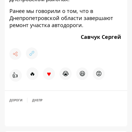
Ранее мы говорили о том, что
в
Днепропетровской области завершают
ремонт участка автодороги.
Савчук Сергей
♥
🔥
😭
😆
😡
👍
ДОРОГИ
ДНЕПР