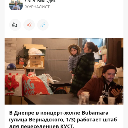
Олег Бильдин
ЖУРНАЛИСТ
👍
В Днепре в концерт-холле Bubamara
(улица Вернадского, 1/3) работает штаб
для переселенцев КУСТ.