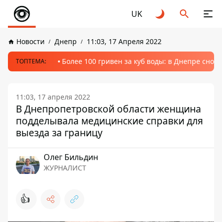
UK
Новости
Днепр
11:03, 17 Апреля 2022
Более 100 гривен за куб воды: в Днепре сно
ТОПТЕМА:
11:03, 17 апреля 2022
В Днепропетровской области женщина
подделывала медицинские справки для
выезда за границу
Олег Бильдин
ЖУРНАЛИСТ
👍