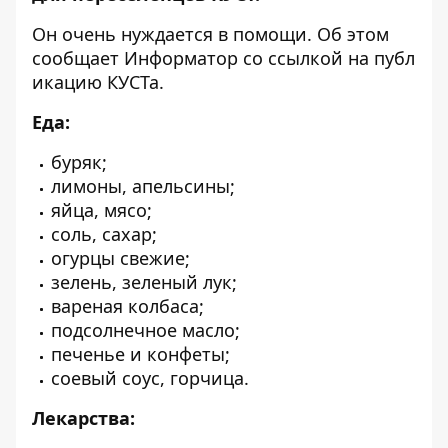
Он очень нуждается в помощи. Об этом
сообщает
Информатор
со ссылкой на
публ
икацию
КУСТа.
Еда:
буряк;
лимоны, апельсины;
яйца, мясо;
соль, сахар;
огурцы свежие;
зелень, зеленый лук;
вареная колбаса;
подсолнечное масло;
печенье и конфеты;
соевый соус, горчица.
Лекарства: