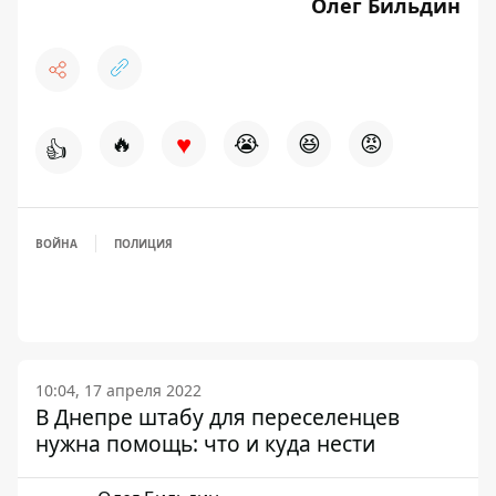
Олег Бильдин
♥
🔥
😭
😆
😡
👍
ВОЙНА
ПОЛИЦИЯ
10:04, 17 апреля 2022
В Днепре штабу для переселенцев
нужна помощь: что и куда нести