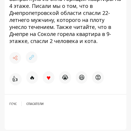
4 этаже. Писали мы о том, что в
Днепропетровской области
спасли 22-
летнего мужчину
, которого на плоту
унесло течением. Также читайте, что в
Днепре на Соколе горела квартира в 9-
этажке,
спасли 2 человека и кота
.
♥
🔥
😭
😆
😡
👍
ГСЧС
СПАСАТЕЛИ