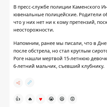
В пресс-службе полиции Каменского И
ювенальные полицейские. Родители об
что у них нет ни к кому претензий, п
неосторожности.
Напомним, ранее мы писали, что
в Дне
после обстрела, но стал круглым сирот
Роге нашли мертвой 15-летнюю девочк
6-летний мальчик, съевший клубнику
.
♥
👍
🔥
😭
😆
😡