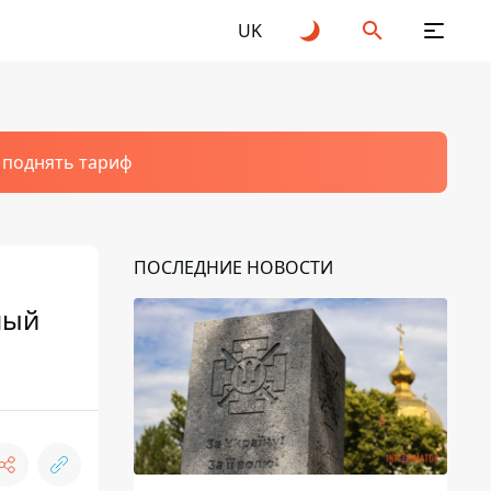
UK
т поднять тариф
ПОСЛЕДНИЕ НОВОСТИ
ный