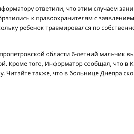
нформатору ответили, что этим случаем зан
ратились к правоохранителям с заявлением 
оскольку ребенок травмировался по собственн
пропетровской области 6-летний мальчик в
ой
. Кроме того, Информатор сообщал, что
в 
у
. Читайте также, что
в больнице Днепра ск