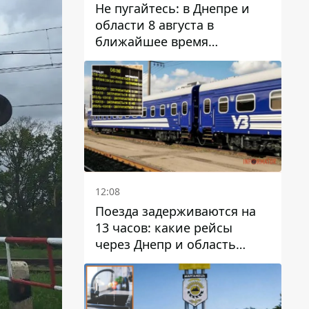
Не пугайтесь: в Днепре и
области 8 августа в
ближайшее время
ожидается гроза
12:08
Поезда задерживаются на
13 часов: какие рейсы
через Днепр и область
выбились из графика