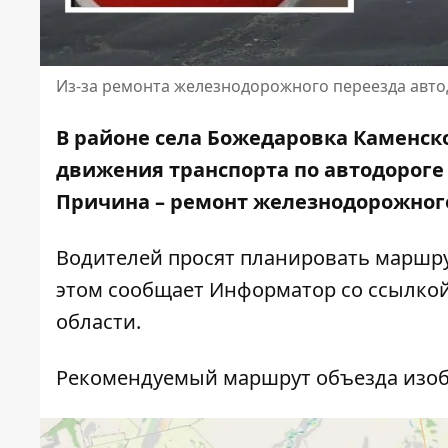
Из-за ремонта железнодорожного переезда автод
В районе села Божедаровка Каменск
движения транспорта по автодороге М
Причина – ремонт железнодорожного
Водителей просят планировать маршру
этом сообщает Информатор со ссылко
области
.
Рекомендуемый маршрут объезда изоб