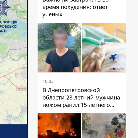
время похудения: ответ
ученых
10:03
В Днепропетровской
области 28-летний мужчина
ножом ранил 15-летнего
парня