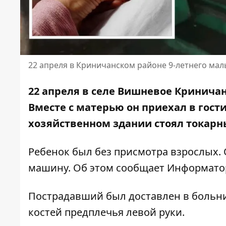
22 апреля в Криничанском районе 9-летнего мал
22 апреля в селе Вишневое Кринича
Вместе с матерью он приехал в гости
хозяйственном здании стоял токарн
Ребенок был без присмотра взрослых. О
машину. Об этом сообщает Информатор
Пострадавший был доставлен в больни
костей предплечья левой руки.