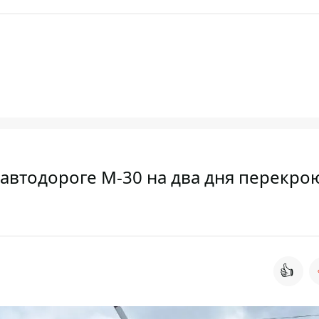
автодороге М-30 на два дня перекро
👍