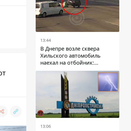
13:44
В Днепре возле сквера
Хильского автомобиль
наехал на отбойник:
момент происшествия
ют
13:06