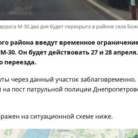
орога М-30 два дня будет перекрыта в районе села Бо
ого района введут временное ограничени
-30. Он будет действовать 27 и 28 апреля
 переезда.
ты через данный участок заблаговременно.
й на
пост патрульной полиции Днепропетров
ражен на ситуационной схеме ниже.