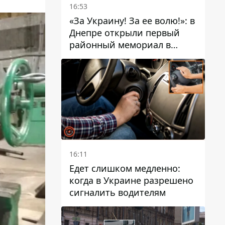
16:53
«За Украину! За ее волю!»: в
Днепре открыли первый
районный мемориал в
честь погибших
Защитников
16:11
Едет слишком медленно:
когда в Украине разрешено
сигналить водителям