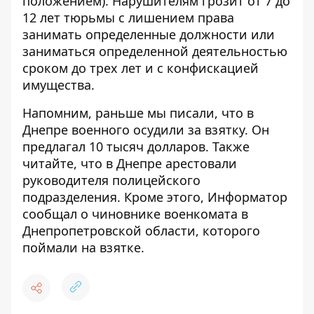
положением). Нарушителям грозит от 7 до
12 лет тюрьмы с лишением права
занимать определенные должности или
заниматься определенной деятельностью
сроком до трех лет и с конфискацией
имущества.
Напомним, раньше мы писали, что
в
Днепре военного осудили за взятку
. Он
предлагал 10 тысяч долларов. Также
читайте, что в Днепре
арестовали
руководителя полицейского
подразделения
. Кроме этого, Информатор
сообщал о
чиновнике военкомата в
Днепропетровской области, которого
поймали на взятке.