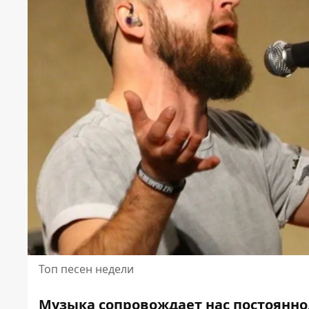
Топ песен недели
Музыка сопровождает нас постоянно.