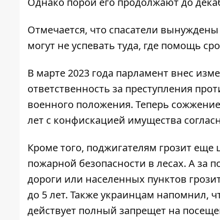
Однако порой его продолжают до декаб
Отмечается, что спасатели вынуждены
могут не успевать туда, где помощь ср
В марте 2023 года парламент внес изм
ответственность за преступления про
военного положения. Теперь сожжение
лет с конфискацией имущества согласно
Кроме того, поджигателям грозит еще ш
пожарной безопасности в лесах. А за
дороги или населенных пунктов грози
до 5 лет. Также украинцам напомнил, 
действует полный запрещет на посеще