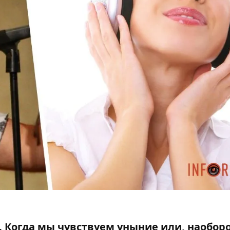
 Когда мы чувствуем уныние или, наобор