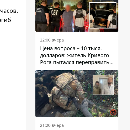
 часов.
огиб
22:00 вчера
Цена вопроса – 10 тысяч
долларов: житель Кривого
Рога пытался переправить
мужчину в Словакию
21:20 вчера