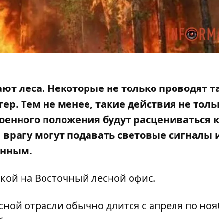
т леса. Некоторые не только проводят т
тер. Тем не менее, такие действия не толь
военного положения будут расцениваться 
 врагу могут подавать световые сигналы
енным.
лкой на
Восточный лесной офис
.
ной отрасли обычно длится с апреля по ноя