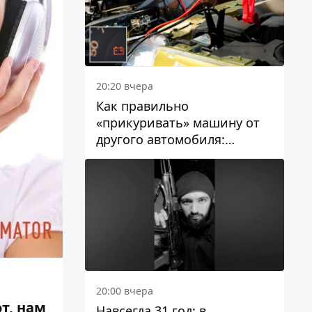
20:20 вчера
Как правильно
«прикуривать» машину от
другого автомобиля:
инструкция для водителей
20:00 вчера
от,
нам
Навсегда 31 год: в