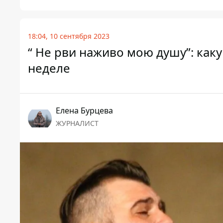
18:04, 10 сентября 2023
“ Не рви наживо мою душу”: как
неделе
Елена Бурцева
ЖУРНАЛИСТ