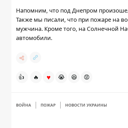
Напомним, что под Днепром
произоше
Также мы писали, что при пожаре на в
мужчина
.
Кроме того, на Солнечной Н
автомобили
.
♥
👍
🔥
😭
😆
😡
ВОЙНА
ПОЖАР
НОВОСТИ УКРАИНЫ