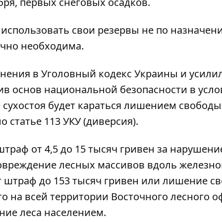
ря, первых снеговых осадков.
 использовать свои резервы не по назначен
очно необходима.
енения в Уголовный кодекс Украины и усили
тив основ национальной безопасности в усло
 сухостоя будет караться лишением свободы
 статье 113 УКУ (диверсия).
траф от 4,5 до 15 тысяч гривен за нарушени
 повреждение лесных массивов вдоль железн
т штраф до 153 тысяч гривен или лишение с
что на всей территории Восточного лесного о
ние леса населением.