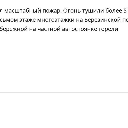
л масштабный пожар
. Огонь тушили более 5
осьмом этаже
многоэтажки на Березинской п
абережной на частной
автостоянке горели