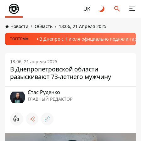
UK
Новости
Область
13:06, 21 Апреля 2025
В Днепре с 1 июля официально подняли тариф
ТОПТЕМА:
13:06, 21 апреля 2025
В Днепропетровской области
разыскивают 73-летнего мужчину
Стаc Руденко
ГЛАВНЫЙ РЕДАКТОР
👍