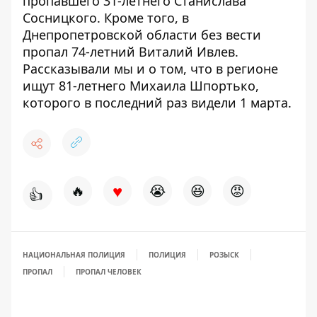
пропавшего 31-летнего Станислава
Сосницкого
. Кроме того, в
Днепропетровской области
без вести
пропал 74-летний Виталий Ивлев
.
Рассказывали мы и о том, что в регионе
ищут 81-летнего Михаила Шпортько
,
которого в последний раз видели 1 марта.
♥
🔥
😭
😆
😡
👍
НАЦИОНАЛЬНАЯ ПОЛИЦИЯ
ПОЛИЦИЯ
РОЗЫСК
ПРОПАЛ
ПРОПАЛ ЧЕЛОВЕК