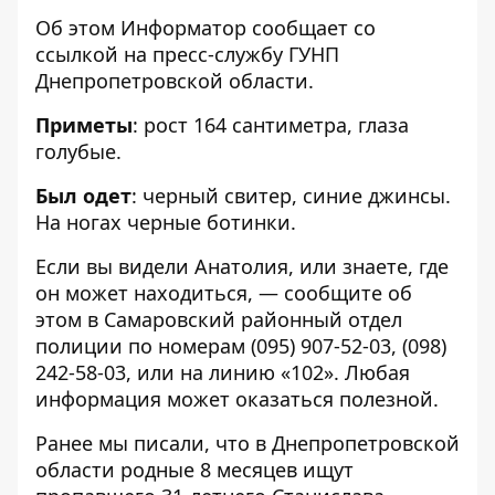
Об этом Информатор сообщает со
ссылкой на
пресс-службу ГУНП
Днепропетровской области
.
Приметы
: рост 164 сантиметра, глаза
голубые.
Был одет
: черный свитер, синие джинсы.
На ногах черные ботинки.
Если вы видели Анатолия, или знаете, где
он может находиться, — сообщите об
этом в Самаровский районный отдел
полиции по номерам
(095) 907-52-03
,
(098)
242-58-03
, или на линию «102». Любая
информация может оказаться полезной.
Ранее мы писали, что в Днепропетровской
области родные
8 месяцев ищут