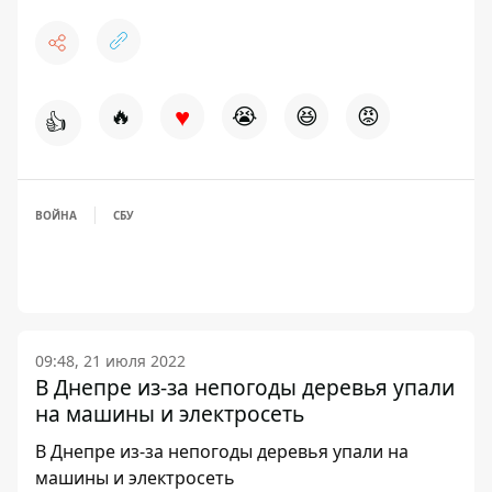
♥
🔥
😭
😆
😡
👍
ВОЙНА
СБУ
09:48, 21 июля 2022
В Днепре из-за непогоды деревья упали
на машины и электросеть
В Днепре из-за непогоды деревья упали на
машины и электросеть