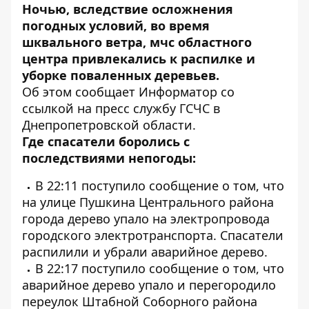
Ночью, вследствие осложнения
погодных условий, во время
шквального ветра, мчс областного
центра привлекались к распилке и
уборке поваленных деревьев.
Об этом сообщает
Информатор
со
ссылкой на пресс службу ГСЧС в
Днепропетровской области.
Где спасатели боролись с
последствиями непогоды:
В 22:11 поступило сообщение о том, что
на улице Пушкина Центрального района
города дерево упало на электропровода
городского электротранспорта. Спасатели
распилили и убрали аварийное дерево.
В 22:17 поступило сообщение о том, что
аварийное дерево упало и перегородило
переулок Штабной Соборного района