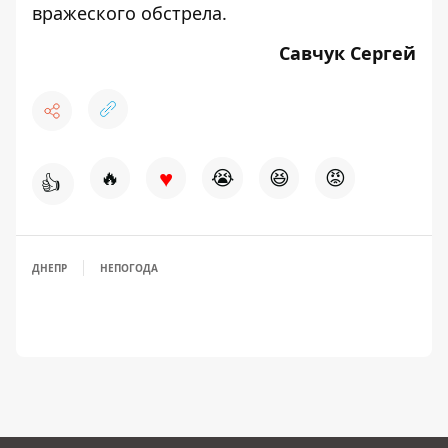
вражеского обстрела
.
Савчук Сергей
♥
🔥
😭
😆
😡
👍
ДНЕПР
НЕПОГОДА