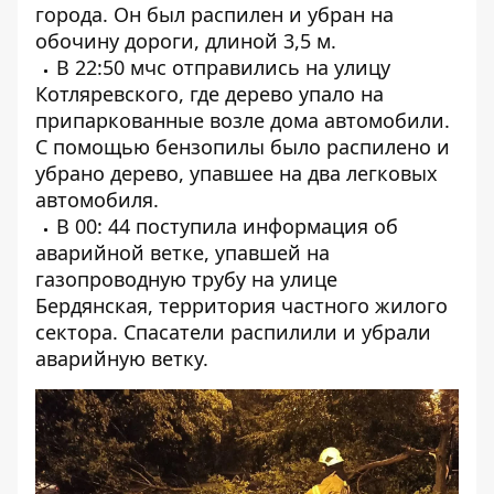
города. Он был распилен и убран на
обочину дороги, длиной 3,5 м.
В 22:50 мчс отправились на улицу
Котляревского, где дерево упало на
припаркованные возле дома автомобили.
С помощью бензопилы было распилено и
убрано дерево, упавшее на два легковых
автомобиля.
В 00: 44 поступила информация об
аварийной ветке, упавшей на
газопроводную трубу на улице
Бердянская, территория частного жилого
сектора. Спасатели распилили и убрали
аварийную ветку.