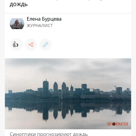
дождь
Елена Бурцева
ЖУРНАЛИСТ
👍
Синоптики прогнозируют дождь