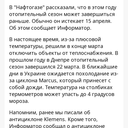
В "Нафтогазе" рассказали, что
в этом году
отопительный сезон может завершиться
раньше
. Обычно он истекает 15 апреля.
Об этом сообщает Информатор.
В настоящее время, из-за плюсовой
температуры, решили в конце марта
отключить объекты от теплоснабжения. В
прошлом году в Днепре
отопительный
сезон завершился 22 марта
. В ближайшие
дни в Украине
ожидается похолодание из-
за циклона Marcus
, который принесет с
собой дожди. Температура на столбиках
термометров может упасть до 4 градусов
мороза.
Напомним, ранее мы
писали об
антициклоне Klemens
. Кроме того,
Информатор сообщал о
антициклоне