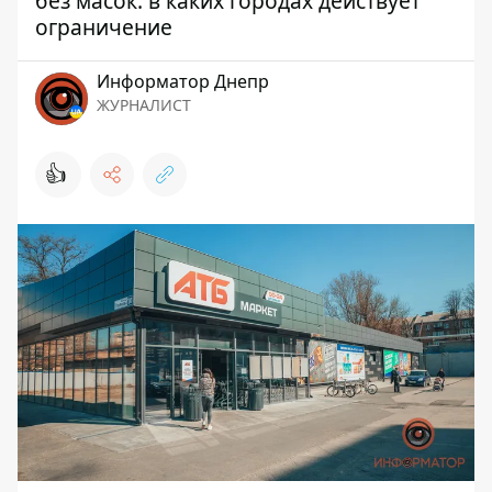
без масок: в каких городах действует
ограничение
Информатор Днепр
ЖУРНАЛИСТ
👍