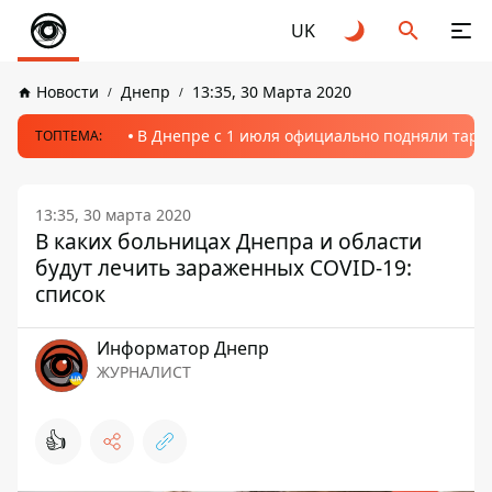
UK
Новости
Днепр
13:35, 30 Марта 2020
В Днепре с 1 июля официально подняли тариф
ТОПТЕМА:
13:35, 30 марта 2020
В каких больницах Днепра и области
будут лечить зараженных COVID-19:
список
Информатор Днепр
ЖУРНАЛИСТ
👍