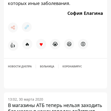
которых иные заболевания.
София Елагина
♥
🔥
😭
😆
😡
👍
НОВОСТИ ДНЕПРА
БОЛЬНИЦА
КОРОНАВИРУС
13:02, 30 марта 2020
В магазины АТБ теперь нельзя заходить