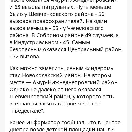
и 63 вызова патрульных. Чуть меньше
было у Шевченковского района - 56
вызовов правоохранителей. На один
вызов меньше - 55 - у Чечеловского
района. В Соборном районе 49 случаев, а
в Индустриальном - 45. Самым
безопасным оказался Центральный район
- 32 вызова.
Как можно заметить, явным «лидером»
стал Новокодакский район. На втором
месте — Амур-Нижнеднепровский район.
Однако не далеко от него оказался
Шевченковский район, у которого есть
все шансы занять второе место на
"пьедестале".
Ранее Информатор сообщал, что
в центре
Днепра возле детской площадки нашли