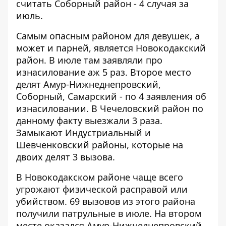
считать Соборный район - 4 случая за
июль.
Самым опасным районом для девушек, а
может и парней, является Новокодакский
район. В июле там заявляли про
изнасилование аж 5 раз. Второе место
делят Амур-Нижнеднепровский,
Соборный, Самарский - по 4 заявления об
изнасиловании. В Чечеловский район по
данному факту выезжали 3 раза.
Замыкают Индустриальный и
Шевченковский районы, которые на
двоих делят 3 вызова.
В Новокодакском районе чаще всего
угрожают физической расправой или
убийством. 69 вызовов из этого района
получили патрульные в июле. На втором
месте оказался Амур-Нижнеднепровский