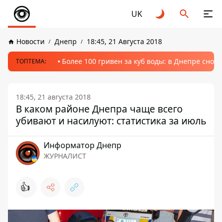
UK
Новости
Днепр
18:45, 21 Августа 2018
Более 100 гривен за куб воды: в Днепре сно
ТОПТЕМА:
18:45, 21 августа 2018
В каком районе Днепра чаще всего
убивают и насилуют: статистика за июль
Информатор Днепр
ЖУРНАЛИСТ
👍