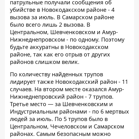
патрульные получали сообщения об
убийстве в Новокодакском районе - 4
вызова за июль. В Самарском районе
было всего лишь 2 вызова. В
Центральном, Шевченковском и Амур-
Нижнеднепровском - по одному. Поэтому
будьте аккуратны в Новокодакском
районе, так как его отрыв от других
районов слишком велик.
По количеству найденных трупов
лидирует также Новокодакский район - 11
случаев. На втором месте оказался Амур-
Нижнеднепровский район - 7 трупов.
Третье место — за Шевченковским и
Индустриальным районами - по 6 мертвых
людей за июль. По 5 трупов было в
Центральном, Чечеловском и Самарском
районах. Самым безопасным можно