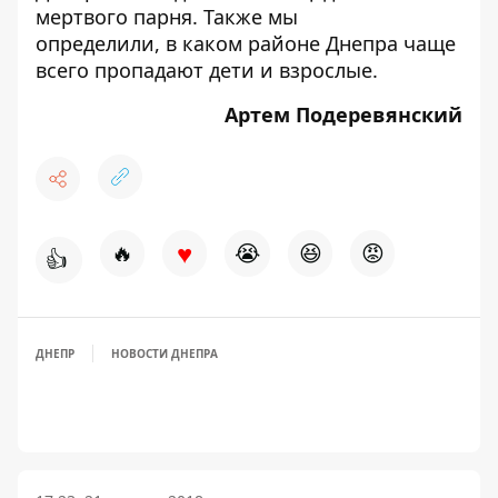
мертвого парня
. Также мы
определили,
в каком районе Днепра чаще
всего пропадают дети и взрослые
.
Артем Подеревянский
♥
🔥
😭
😆
😡
👍
ДНЕПР
НОВОСТИ ДНЕПРА