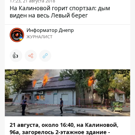
17:23, 21 августа 2018
На Калиновой горит спортзал: дым
виден на весь Левый берег
Информатор Днепр
ЖУРНАЛИСТ
👍
21 августа, около 16:40, на Калиновой,
96а, загорелось 2-этажное здание -