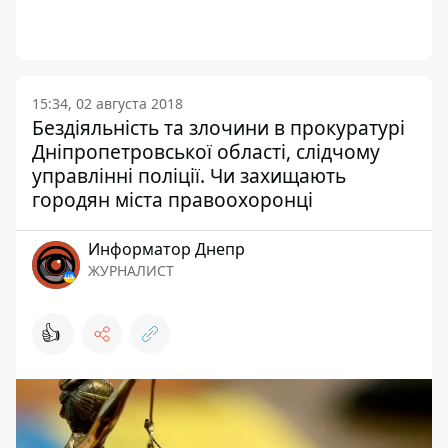
15:34, 02 августа 2018
Бездіяльність та злочини в прокуратурі
Дніпропетровської області, слідчому
управлінні поліції. Чи захищають
городян міста правоохоронці
Информатор Днепр
ЖУРНАЛИСТ
👍