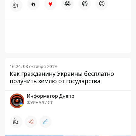
♥
🔥
😭
😆
😡
👍
16:24, 08 октября 2019
Как гражданину Украины бесплатно
получить землю от государства
Информатор Днепр
ЖУРНАЛИСТ
👍