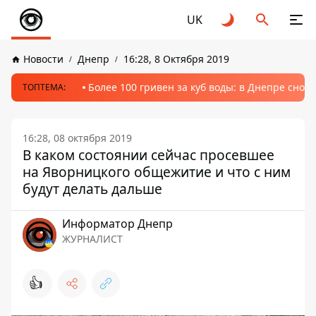
UK
Новости
Днепр
16:28, 8 Октября 2019
Более 100 гривен за куб воды: в Днепре сно
ТОПТЕМА:
16:28, 08 октября 2019
В каком состоянии сейчас просевшее
на Яворницкого общежитие и что с ним
будут делать дальше
Информатор Днепр
ЖУРНАЛИСТ
👍