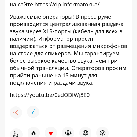
на сайте
https://dp.informator.ua/
Уважаемые операторы! В пресс-руме
производится централизованная раздача
звука через XLR-порты (кабель для всех в
наличии). Информатор просит
воздержаться от размещения микрофонов
на столе для спикеров. Мы гарантируем
более высокое качество звука, чем при
обычной трансляции. Операторов просим
прийти раньше на 15 минут для
подключения и раздачи звука.
https://youtu.be/0edODlWj3E0
♥
🔥
😭
😆
😡
👍