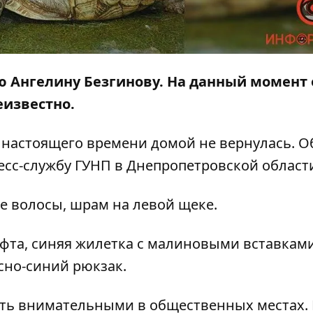
 Ангелину Безгинову. На данный момент 
еизвестно.
о настоящего времени домой не вернулась. О
ресс-службу ГУНП в Днепропетровской област
ые волосы, шрам на левой щеке.
фта, синяя жилетка с малиновыми вставками
сно-синий рюкзак.
ыть внимательными в общественных местах. 