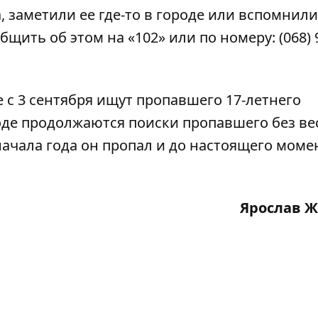
, заметили ее где-то в городе или вспомнили
щить об этом на «102» или по номеру: (068) 9
 с 3 сентября ищут пропавшего 17-летнего
роде продолжаются поиски
пропавшего без ве
 начала года он пропал и до настоящего моме
Ярослав 