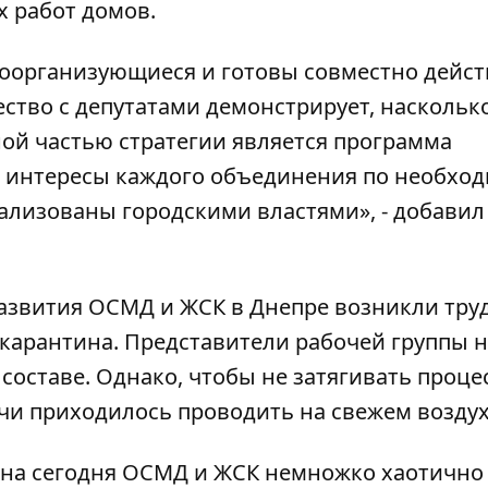
 работ домов.
моорганизующиеся и готовы совместно дейст
ство с депутатами демонстрирует, наскольк
ной частью стратегии является программа
ы интересы каждого объединения по необхо
ализованы городскими властями», - добавил
развития ОСМД и ЖСК в Днепре возникли тру
 карантина. Представители рабочей группы 
 составе. Однако, чтобы не затягивать проце
ечи приходилось проводить на свежем воздух
о на сегодня ОСМД и ЖСК немножко хаотично