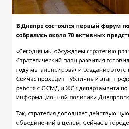
В Днепре состоялся первый форум п
собрались около 70 активных предс
«Сегодня мы обсуждаем стратегию разв
Стратегический план развития готовил
году мы анонсировали создание этого 
Сейчас проходит публичный этап предс
работе с ОСМД и ЖСК департамента по
информационной политики Днепровско
Так, стратегия дополняет действующу
объединений в целом. Сейчас в городе 