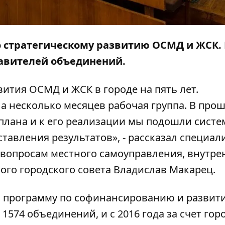
о стратегическому развитию ОСМД и ЖСК.
тавителей объединений.
ития ОСМД и ЖСК в городе на пять лет.
а несколько месяцев рабочая группа. В про
плана и к его реализации мы подошли систе
тавления результатов», - рассказал специал
 вопросам местного самоуправления, внутре
го городского совета Владислав Макарец.
ю программу по софинансированию и развит
1574 объединений, и с 2016 года за счет гор