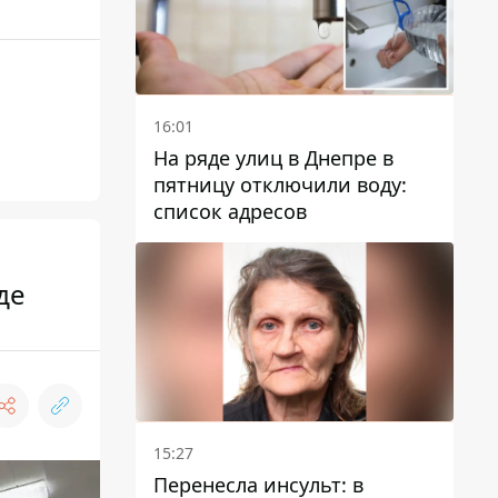
16:01
На ряде улиц в Днепре в
пятницу отключили воду:
список адресов
де
15:27
Перенесла инсульт: в