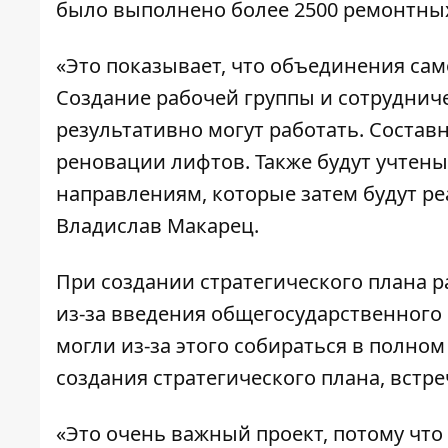
было выполнено более 2500 ремонтных
«Это показывает, что объединения са
Создание рабочей группы и сотрудниче
результативно могут работать. Состав
реновации лифтов. Также будут учтен
направлениям, которые затем будут ре
Владислав Макарец.
При создании стратегического плана 
из-за введения общегосударственного
могли из-за этого собираться в полном
создания стратегического плана, встр
«Это очень важный проект, потому чт