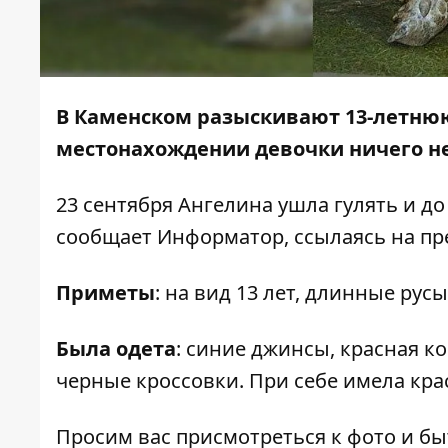
В Каменском разыскивают 13-летнюю
местонахождении девочки ничего н
23 сентября Ангелина ушла гулять и д
сообщает
Информатор
, ссылаясь на п
Приметы
: на вид 13 лет, длинные рус
Была одета
:
синие джинсы, красная ко
черные кроссовки.
При себе имела кра
Просим вас присмотреться к фото и б