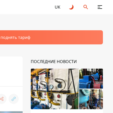
UK
т поднять тариф
ПОСЛЕДНИЕ НОВОСТИ