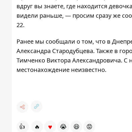
вдруг вы знаете, где находится девочка
видели раньше, — просим сразу же сооб
22.
Ранее мы сообщали о том, что
в Днепре
Александра Стародубцева
. Также в го
Тимченко Виктора Александровича
. С
местонахождение неизвестно.
♥
👍
🔥
😭
😆
😡