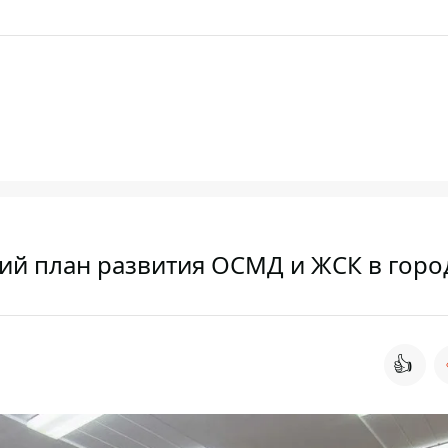
кий план развития ОСМД и ЖСК в горо
👍