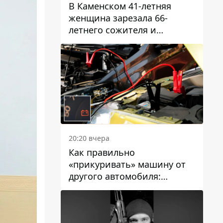
В Каменском 41-летняя
женщина зарезала 66-
летнего сожителя и
пыталась обмануть
полицейских
20:20 вчера
Как правильно
«прикуривать» машину от
другого автомобиля:
инструкция для водителей