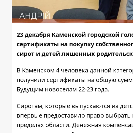
23 декабря Каменской городской го
сертификаты на покупку собственно
сирот и детей лишенных родительск
В Каменском 4 человека данной катего
получили сертификаты на общую сумму 
Будущим новоселам 22-23 года.
Сиротам, которые выпускаются из детс
впервые предоставило право выбрать и
пределах области. Денежная компенса