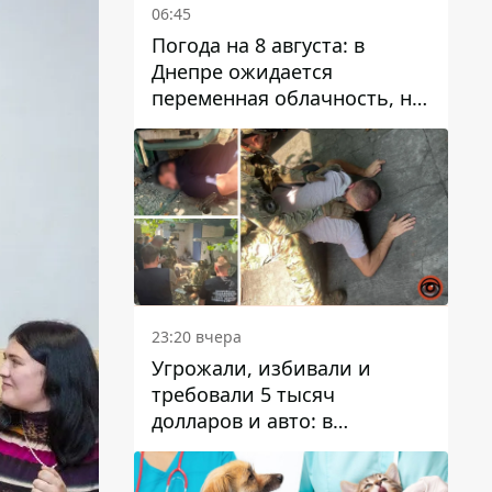
06:45
Погода на 8 августа: в
Днепре ожидается
переменная облачность, но
может пойти дождь
23:20 вчера
Угрожали, избивали и
требовали 5 тысяч
долларов и авто: в
Павлограде задержали двух
мужчин