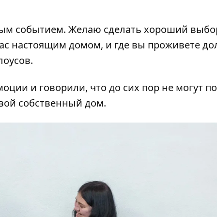
ным событием. Желаю сделать хороший выбо
вас настоящим домом, и где вы проживете до
лоусов
.
ции и говорили, что до сих пор не могут п
 свой собственный дом.