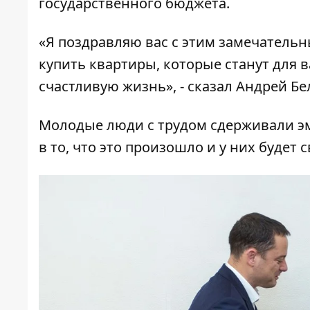
государственного бюджета.
«Я поздравляю вас с этим замечатель
купить квартиры, которые станут для 
счастливую жизнь», -
сказал Андрей Бе
Молодые люди с трудом сдерживали эмо
в то, что это произошло и у них будет