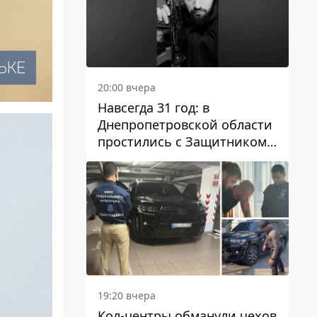
20:00 вчера
Навсегда 31 год: в
Днепропетровской области
простились с Защитником
Александром Репиным
19:20 вчера
Кол-центры обманули чехов