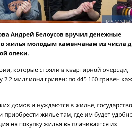
лова Андрей Белоусов вручил денежные
го жилья молодым каменчанам из числа д
ой опеки.
рии, которые стояли в квартирной очереди,
2,2 миллиона гривен: по 445 160 гривен ка
ких домов и нуждаются в жилье, государств
 приобрести жилье там, где им будет удобно
ция на покупку жилья выплачивается из