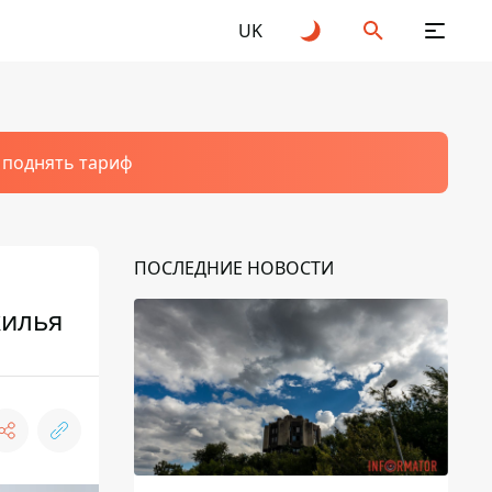
UK
т поднять тариф
ПОСЛЕДНИЕ НОВОСТИ
жилья