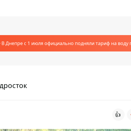
В Днепре с 1 июля официально подняли тариф на воду п
одросток
👍