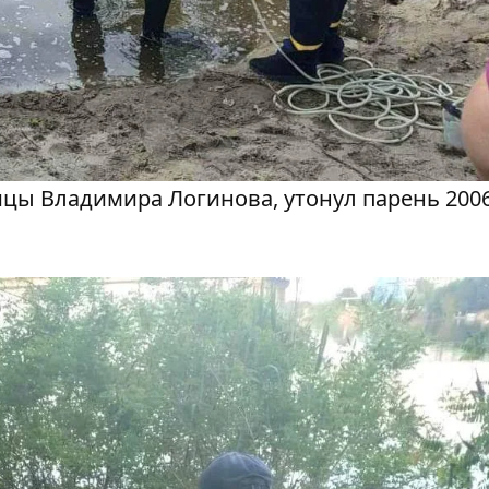
ицы Владимира Логинова, утонул парень 2006