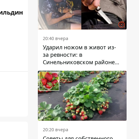
ильдин
20:40 вчера
Ударил ножом в живот из-
за ревности: в
Синельниковском районе
задержали 49-летнего
мужчину за убийство
20:20 вчера
Советы для собственного