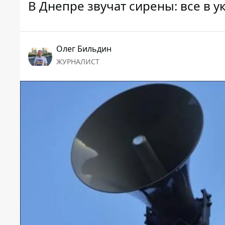
В Днепре звучат сирены: все в у
Олег Бильдин
ЖУРНАЛИСТ