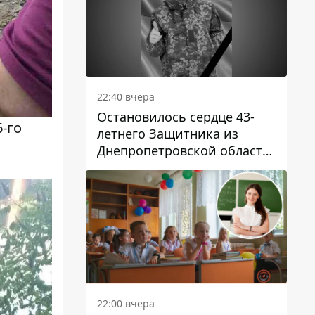
22:40 вчера
Остановилось сердце 43-
-го
летнего Защитника из
Днепропетровской области
Евгения Зинченко
22:00 вчера