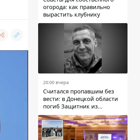
огорода: как правильно
вырастить клубнику
20:00 вчера
Считался пропавшим без
вести: в Донецкой области
погиб Защитник из
Каменского Антон
Красовский