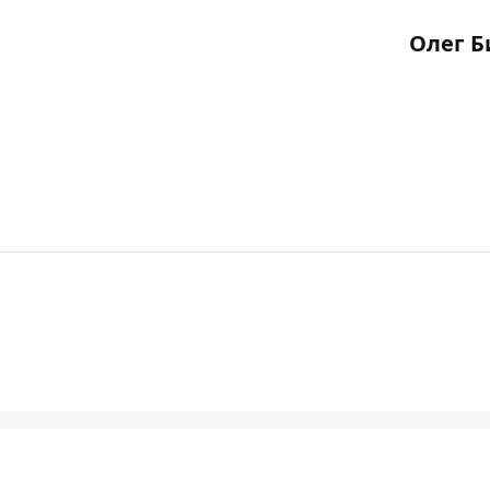
Олег Б