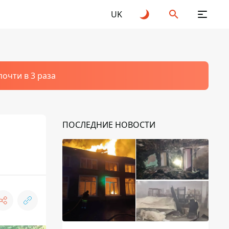
UK
очти в 3 раза
ПОСЛЕДНИЕ НОВОСТИ