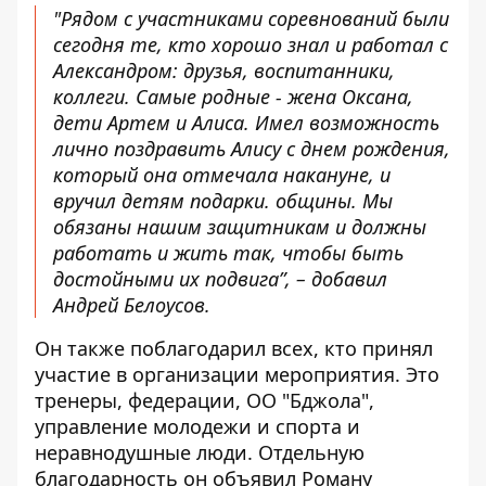
"Рядом с участниками соревнований были
сегодня те, кто хорошо знал и работал с
Александром: друзья, воспитанники,
коллеги. Самые родные - жена Оксана,
дети Артем и Алиса. Имел возможность
лично поздравить Алису с днем ​​рождения,
который она отмечала накануне, и
вручил детям подарки. общины. Мы
обязаны нашим защитникам и должны
работать и жить так, чтобы быть
достойными их подвига”, – добавил
Андрей Белоусов.
Он также поблагодарил всех, кто принял
участие в организации мероприятия. Это
тренеры, федерации, ОО "Бджола",
управление молодежи и спорта и
неравнодушные люди. Отдельную
благодарность он объявил Роману