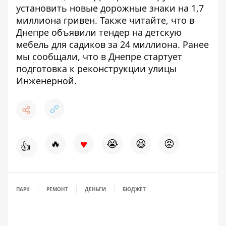
установить
новые дорожные знаки на 1,7
миллиона гривен
.
Также читайте, что в
Днепре объявили тендер на
детскую
мебель для садиков за 24 миллиона
. Ранее
мы сообщали, что в Днепре стартует
подготовка к реконструкции улицы
Инженерной
.
♥
🔥
😭
😆
😡
👍
ПАРК
РЕМОНТ
ДЕНЬГИ
БЮДЖЕТ