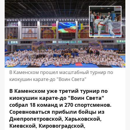
В Каменском прошел масштабный турнир по
киокушин карате-до "Воин Света"
В Каменском уже третий турнир по
киокушин карате-до "Воин Света"
собрал 18 команд и 270 спортсменов.
Соревноваться прибыли бойцы из
Днепропетровской, Харьковской,
Киевской, Кировоградской,