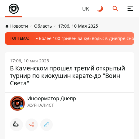
UK
Новости
Область
17:06, 10 Мая 2025
Более 100 гривен за куб воды: в Днепре сно
ТОПТЕМА:
17:06, 10 мая 2025
В Каменском прошел третий открытый
турнир по киокушин карате-до "Воин
Света"
Информатор Днепр
ЖУРНАЛИСТ
👍