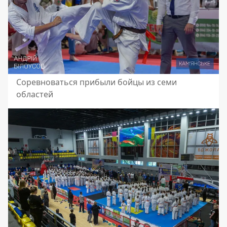
Соревноваться прибыли бойцы из семи
областей