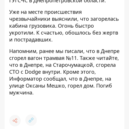
ГУГСЧС в Днепропетровской области
.
Уже на месте происшествия
чрезвычайники выяснили, что загорелась
кабина грузовика. Огонь быстро
укротили. К счастью, обошлось без жертв
и пострадавших.
Напомним, ранее мы писали, что
в Днепре
сгорел вагон трамвая №11
. Также читайте,
что
в Днепре, на Старочумацкой, сгорела
СТО с Dodge внутри
. Кроме этого,
Информатор сообщал, что в Днепре,
на
улице Оксаны Мешко, горел дом
. Погиб
мужчина.