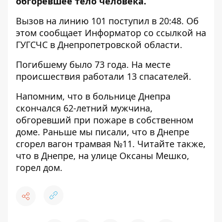
обгоревшее тело человека.
Вызов на линию 101 поступил в 20:48. Об
этом сообщает Информатор со
ссылкой на
ГУГСЧС в Днепропетровской области
.
Погибшему было 73 года. На месте
происшествия работали 13 спасателей.
Напомним, что в больнице Днепра
скончался 62-летний мужчина,
обгоревший при пожаре в собственном
доме
. Раньше мы писали, что
в Днепре
сгорел вагон трамвая №11
. Читайте также,
что
в Днепре, на улице Оксаны Мешко,
горел дом
.