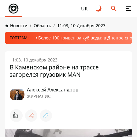
UK
Новости
Область
11:03, 10 Декабря 2023
Более 100 гривен за куб воды: в Днепре сно
ТОПТЕМА:
11:03, 10 декабря 2023
В Каменском районе на трассе
загорелся грузовик MAN
Алексей Александров
ЖУРНАЛИСТ
👍