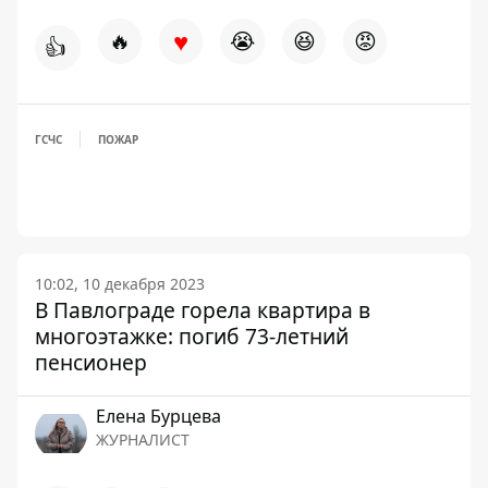
♥
🔥
😭
😆
😡
👍
ГСЧС
ПОЖАР
10:02, 10 декабря 2023
В Павлограде горела квартира в
многоэтажке: погиб 73-летний
пенсионер
Елена Бурцева
ЖУРНАЛИСТ