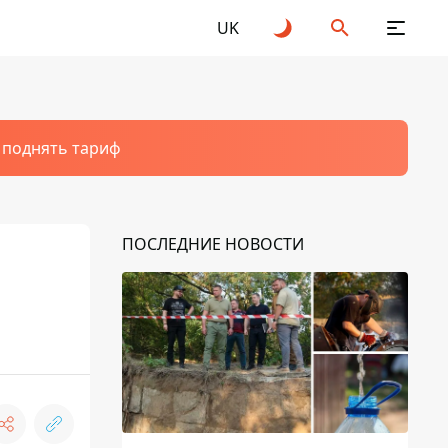
UK
т поднять тариф
ПОСЛЕДНИЕ НОВОСТИ