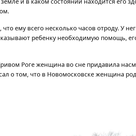
емле и в каком состоянии находится его зд
ом.
что ему всего несколько часов отроду. У не
оказывают ребенку необходимую помощь, ег
Кривом Роге женщина во сне
придавила насм
сал о том, что в Новомосковске женщина
ро