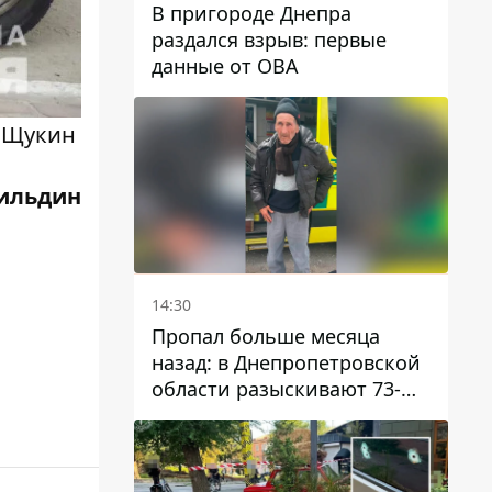
В пригороде Днепра
раздался взрыв: первые
данные от ОВА
й Щукин
ильдин
14:30
Пропал больше месяца
назад: в Днепропетровской
области разыскивают 73-
летнего мужчину