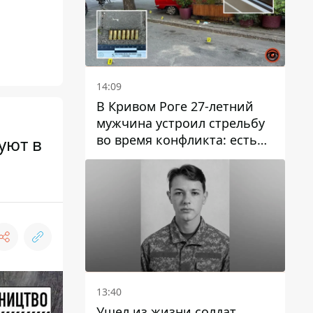
14:09
В Кривом Роге 27-летний
мужчина устроил стрельбу
во время конфликта: есть
уют в
раненый
13:40
Ушел из жизни солдат