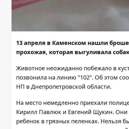
13 апреля в Каменском
нашли броше
прохожая, которая выгуливала собак
Животное неожиданно побежало в куст
позвонила на линию "102". Об этом с
НП в Днепропетровской области.
На место немедленно приехали полиц
Кирилл Павлюк и Евгений Щукин. Они 
ребенок в грязных пеленках. Нельзя б