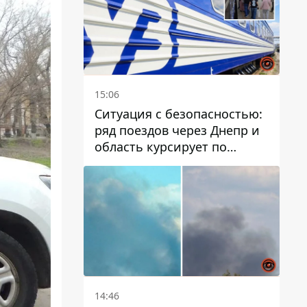
15:06
Ситуация с безопасностью:
ряд поездов через Днепр и
область курсирует по
измененному маршруту, а
часть пути заменили
автобусами и электричками
14:46