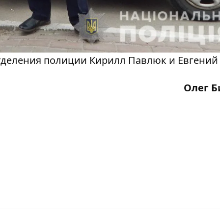
тделения полиции Кирилл Павлюк и Евгени
Олег Б