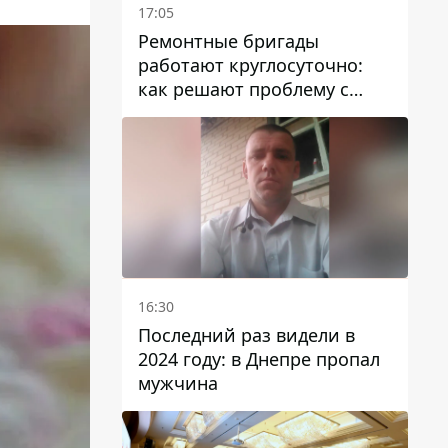
17:05
Ремонтные бригады
работают круглосуточно:
как решают проблему с
водой в Марганецкой
громаде
16:30
Последний раз видели в
2024 году: в Днепре пропал
мужчина