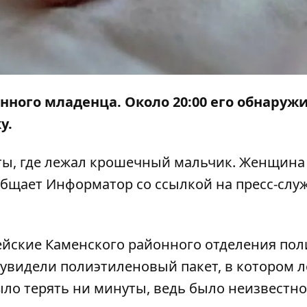
нного младенца
. Около 20:00 его обнаруж
у.
ы, где лежал крошечный мальчик. Женщина 
ообщает
Информатор
со
ссылкой
на пресс-служ
ейские Каменского районного отделения по
увидели полиэтиленовый пакет, в котором 
ыло терять ни минуты, ведь было неизвестно