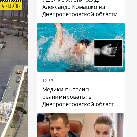
Александр Комашко из
Днепропетровской области
12:35
Медики пытались
реанимировать: в
Днепропетровской области
двухлетний мальчик утонул
в бассейне