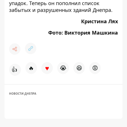
упадок. Теперь он пополнил список
забытых и разрушенных зданий Днепра.
Кристина Лях
Фото: Виктория Машкина
♥
🔥
😭
😆
😡
👍
НОВОСТИ ДНЕПРА