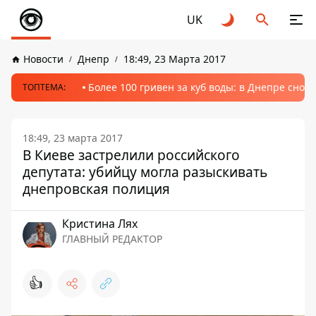
UK
Новости
Днепр
18:49, 23 Марта 2017
Более 100 гривен за куб воды: в Днепре сно
ТОПТЕМА:
18:49, 23 марта 2017
В Киеве застрелили российского
депутата: убийцу могла разыскивать
днепровская полиция
Кристина Лях
ГЛАВНЫЙ РЕДАКТОР
👍