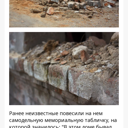
Ранее неизвестные повесили на нем
самодельную мемориальную табличку, на
которой значилось: "В этом доме бывал