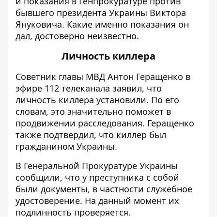
и показания в Генпрокуратуре против
бывшего президента Украины Виктора
Януковича. Какие именно показания он
дал, достоверно неизвестно.
Личность киллера
Советник главы МВД Антон Геращенко в
эфире 112 телеканала заявил, что
личность киллера установили. По его
словам, это значительно поможет в
продвижении расследования. Геращенко
также подтвердил, что киллер был
гражданином Украины.
В Генеральной Прокуратуре Украины
сообщили, что у преступника с собой
были документы, в частности служебное
удостоверение. На данный момент их
подлинность проверяется.