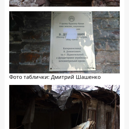
Фото таблички: Дмитрий Шашенко