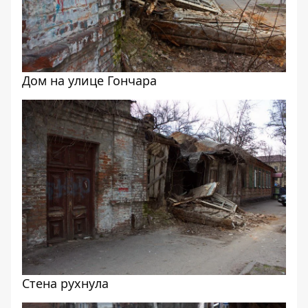
Дом на улице Гончара
Стена рухнула