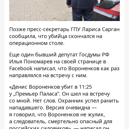
Позже пресс-секретарь ГПУ Лариса Сарган
сообщила, что убийца скончался на
операционном столе.
Еще один бывший депутат Госдумы РФ
Илья Пономарев на своей странице в
Facebook написал, что Вороненков как раз
направлялся на встречу с ним.
«Денис Вороненков убит в 11:25
у „Премьер Паласа“. Он шел на встречу
со мной. Нет слов. Охранник успел ранить
нападавшего. Версия очевидна —
я говорил, что Вороненков не жулик,
а следователь, смертельно опасный для
российских силовиков», — написал он.