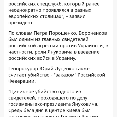
российских спецслужб, который ранее
неоднократно проявлялся в разных
европейских столицах", – заявил
президент.
По словам Петра Порошенко, Вороненков
был одним из главных свидетелей
российской агрессии против Украины и, в
частности, роли Януковича в введение
российских войск в Украину.
Генпрокурор Юрий Луценко также
считает убийство - "заказом" Российской
Федерации.
"Циничное убийство одного из
свидетелей, проходящего по делу
госизмены экс-президента Януковича.
Средь бела дня в центре Киева был
застрелен экс-депутат Госдумы России