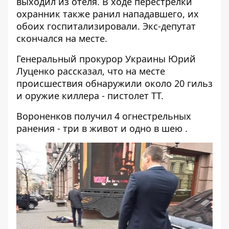
выходил из отеля. В ходе перестрелки
охранник также ранил нападавшего, их
обоих госпитализировали. Экс-депутат
скончался на месте.
Генеральный прокурор Украины Юрий
Луценко рассказал, что на месте
происшествия обнаружили около 20 гильз
и оружие киллера - пистолет ТТ.
Вороненков получил 4 огнестрельных
ранения - три в живот и одно в шею .