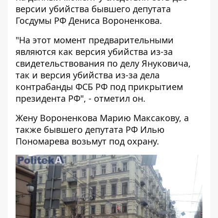
версии убийства бывшего депутата
Госдумы РФ Дениса Вороненкова.
"На этот момент предварительными
являются как версия убийства из-за
свидетельствования по делу Януковича,
так и версия убийства из-за дела
контрабанды ФСБ РФ под прикрытием
президента РФ", - отметил он.
Жену Вороненкова Марию Максакову, а
также бывшего депутата РФ Илью
Пономарева возьмут под охрану.