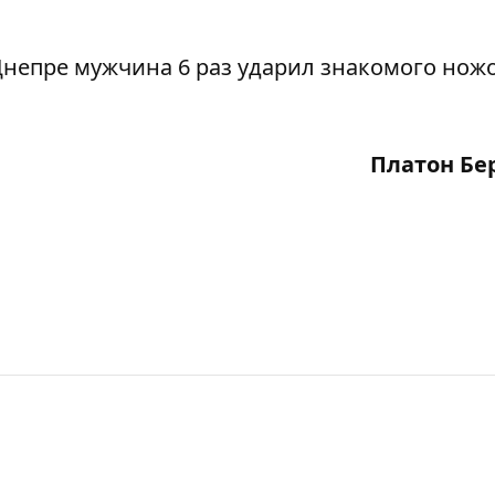
Днепре мужчина 6 раз
ударил
знакомого нож
Платон Бе