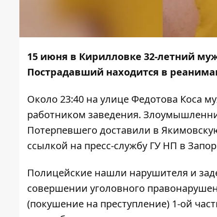
15 июня в Кирилловке 32-летний му
Пострадавший находится в реанима
Около 23:40 на улице Федотова Коса м
работником заведения. Злоумышленник
Потерпевшего доставили в Якимовску
ссылкой
на пресс-службу ГУ НП в Запо
Полицейские нашли нарушителя и заде
совершении уголовного правонарушени
(покушение на преступление) 1-ой час