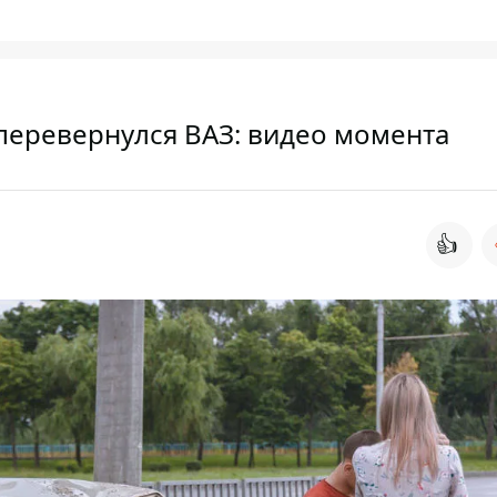
перевернулся ВАЗ: видео момента
👍