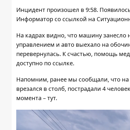
Инцидент произошел в 9:58. Появилос
Информатор
со ссылкой на Ситуацион
На кадрах видно, что машину занесло 
управлением и авто выехало на обочин
перевернулась. К счастью, помощь ме
доступно по
ссылке
.
Напомним, ранее мы сообщали, что на
врезался в столб, пострадали 4 челове
момента –
тут
.