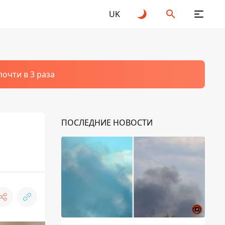
UK
очти в 3 раза
ПОСЛЕДНИЕ НОВОСТИ