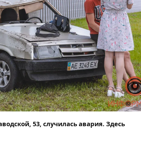
аводской, 53, случилась авария. Здесь