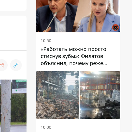
10:50
«Работать можно просто
стиснув зубы»: Филатов
объяснил, почему реже
пишет в соцсетях и
раскритиковал медийность
чиновников
10:00