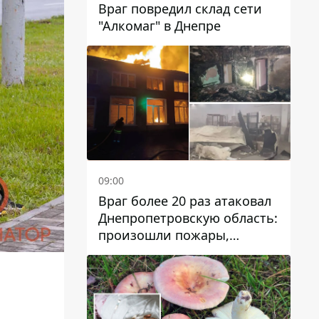
Враг повредил склад сети
"Алкомаг" в Днепре
09:00
Враг более 20 раз атаковал
Днепропетровскую область:
произошли пожары,
повреждены дома,
инфраструктура и авто