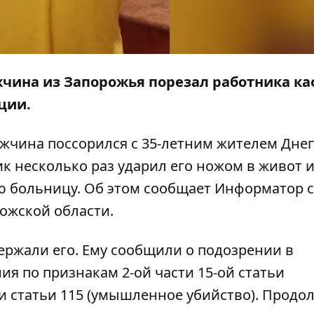
жчина из Запорожья порезал работника ка
ции.
ужчина поссорился с 35-летним жителем Днеп
 несколько раз ударил его ножом в живот и
ю больницу. Об этом сообщает
Информатор
с
рожской области.
ржали его. Ему сообщили о подозрении в
я по признакам 2-ой части 15-ой статьи
ти статьи 115 (умышленное убийство). Продо