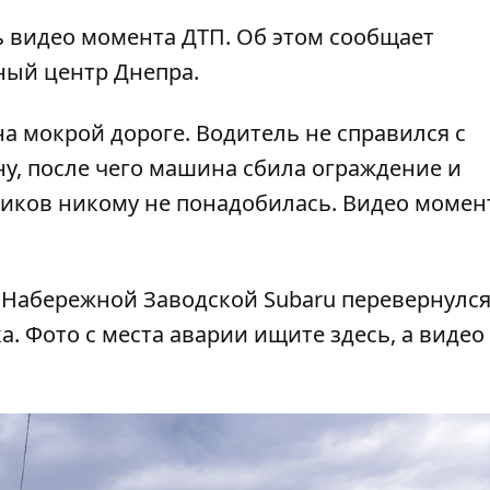
ь видео момента ДТП. Об этом сообщает
ный центр Днепра.
на мокрой дороге. Водитель не справился с
у, после чего машина сбила ограждение и
диков никому не понадобилась. Видео момен
 Набережной Заводской Subaru
перевернулс
ка. Фото с места аварии ищите
здесь
, а видео