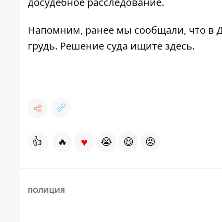
досудебное расследование.
Напомним, ранее мы сообщали, что в 
грудь. Решение суда ищите
здесь
.
♥
👍
🔥
😭
😆
😡
ПОЛИЦИЯ