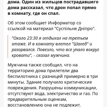
дома. Один из жильцов пострадавшего
дома рассказал, что дрон попал прямо
в комнату, где он спал.
Об этом сообщает Информатор со
ссылкой на материал "
Суспільне Дніпро
".
"Около 23:30 я отдыхал на третьем
этаже. И в комнату влетел "Шахед" и
разорвался. Повезло, что все упало вокруг
кровати", - сказал мужчина.
Мужчина также сообщил, что на
территорию дома прилетели два
беспилотника с разницей примерно в три
минуты. Здание получило критические
повреждения. Разрушены коммуникации,
отсутствуют вода, электричество и газ. По
предварительным оценкам,
восстановлению она не подлежит.