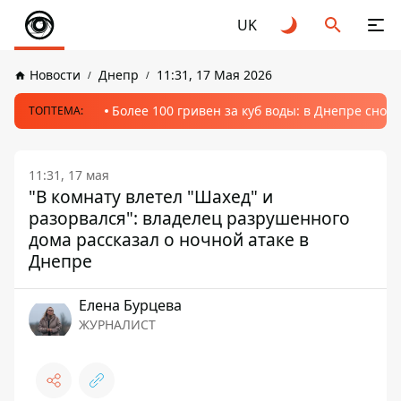
UK
Новости
Днепр
11:31, 17 Мая 2026
Более 100 гривен за куб воды: в Днепре сно
ТОПТЕМА:
11:31, 17 мая
"В комнату влетел "Шахед" и
разорвался": владелец разрушенного
дома рассказал о ночной атаке в
Днепре
Елена Бурцева
ЖУРНАЛИСТ