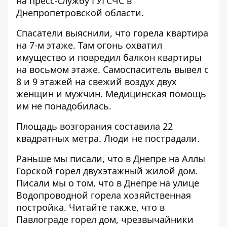
на пресс-службу ГУГСЧС
в
Днепропетровской области.
Спасатели выяснили, что горела квартира
на 7-м этаже. Там огонь охватил
имущество и повредил балкон квартиры
на восьмом этаже. Самоспаситель вывел с
8 и 9 этажей на свежий воздух двух
женщин и мужчин. Медицинская помощь
им не понадобилась.
Площадь возгорания составила 22
квадратных метра. Люди не пострадали.
Раньше мы писали, что в Днепре на Аллы
Горской
горел двухэтажный жилой дом
.
Писали мы о том, что в Днепре
на улице
Водопроводной горела хозяйственная
постройка
. Читайте также, что в
Павлограде горел дом,
чрезвычайники