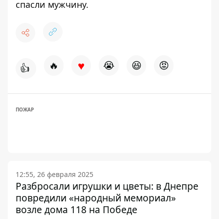
спасли мужчину
.
♥
🔥
😭
😆
😡
👍
ПОЖАР
12:55, 26 февраля 2025
Разбросали игрушки и цветы: в Днепре
повредили «народный мемориал»
возле дома 118 на Победе