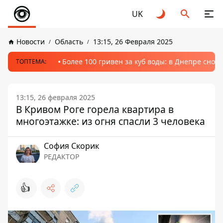
UK
Новости
Область
13:15, 26 Февраля 2025
Более 100 гривен за куб воды: в Днепре сно
ТОПТЕМА:
13:15, 26 февраля 2025
В Кривом Роге горела квартира в
многоэтажке: из огня спасли 3 человека
София Скорик
РЕДАКТОР
👍