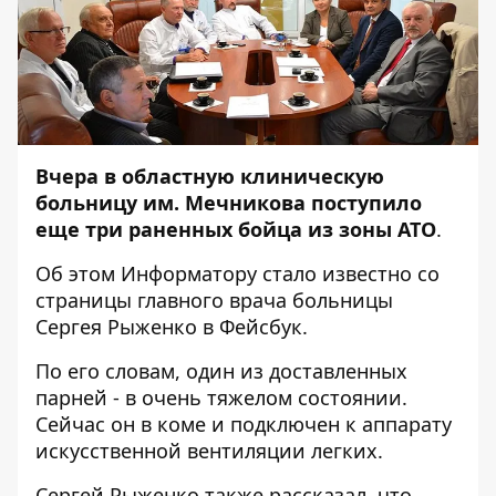
Вчера в областную клиническую
больницу им. Мечникова поступило
еще три раненных бойца из зоны АТО
.
Об этом
Информатору
стало известно со
страницы главного врача больницы
Сергея Рыженко в
Фейсбук
.
По его словам, один из доставленных
парней - в очень тяжелом состоянии.
Сейчас он в коме и подключен к аппарату
искусственной вентиляции легких.
Сергей Рыженко также рассказал, что