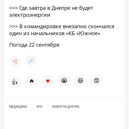
>>>
Где завтра в Днепре не будет
электроэнергии
>>>
В командировке внезапно скончался
один из начальников «КБ «Южное»
Погода 22 сентября
♥
🔥
😭
😆
😡
👍
МЕДИЦИНА
АТО
НОВОСТИ ДНЕПРА