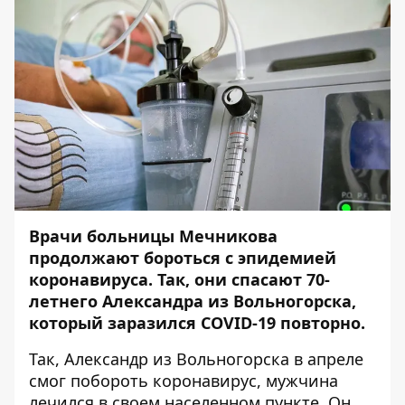
Врачи больницы Мечникова
продолжают бороться с эпидемией
коронавируса. Так, они спасают 70-
летнего Александра из Вольногорска,
который заразился COVID-19 повторно.
Так, Александр из Вольногорска в апреле
смог побороть коронавирус, мужчина
лечился в своем населенном пункте. Он