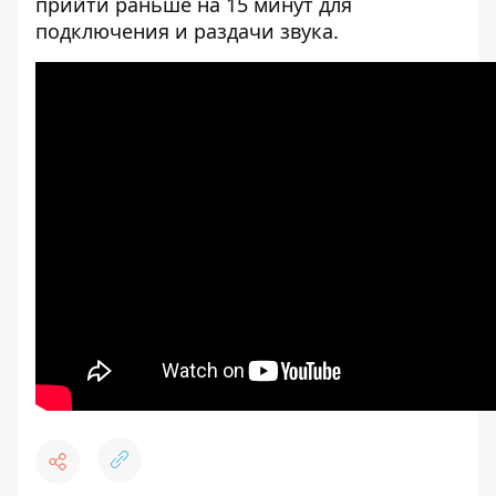
прийти раньше на 15 минут для
подключения и раздачи звука.