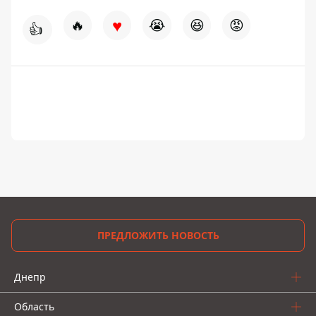
♥
🔥
😭
😆
😡
👍
ПРЕДЛОЖИТЬ НОВОСТЬ
Днепр
Область