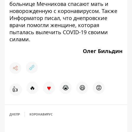
больнице Мечникова спасают
мать и
новорожденную с коронавирусом
. Также
Информатор писал, что днепровские
врачи помогли женщине, которая
пыталась
вылечить СOVID-19 своими
силами
.
Олег Бильдин
♥
🔥
😭
😆
😡
👍
ДНЕПР
КОРОНАВИРУС