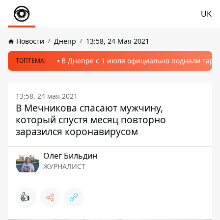
UK
Новости
Днепр
13:58, 24 Мая 2021
В Днепре с 1 июля официально подняли тариф
ТОПТЕМА:
13:58, 24 мая 2021
В Мечникова спасают мужчину,
который спустя месяц повторно
заразился коронавирусом
Олег Бильдин
ЖУРНАЛИСТ
👍