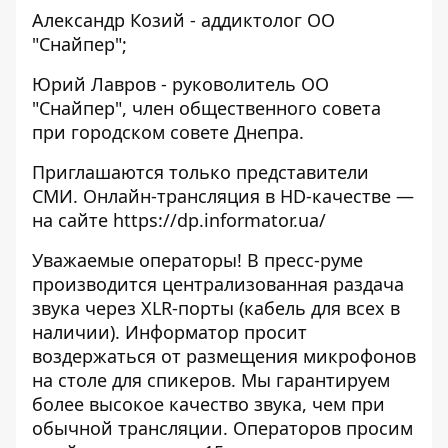
Александр Козий - аддиктолог ОО
"Снайпер";
Юрий Лавров - руковолитель ОО
"Снайпер", член общественного совета
при городском совете Днепра.
Приглашаются только представители
СМИ. Онлайн-трансляция в HD-качестве —
на сайте https://dp.informator.ua/
Уважаемые операторы! В пресс-руме
производится централизованная раздача
звука через XLR-порты (кабель для всех в
наличии). Информатор просит
воздержаться от размещения микрофонов
на столе для спикеров. Мы гарантируем
более высокое качество звука, чем при
обычной трансляции. Операторов просим