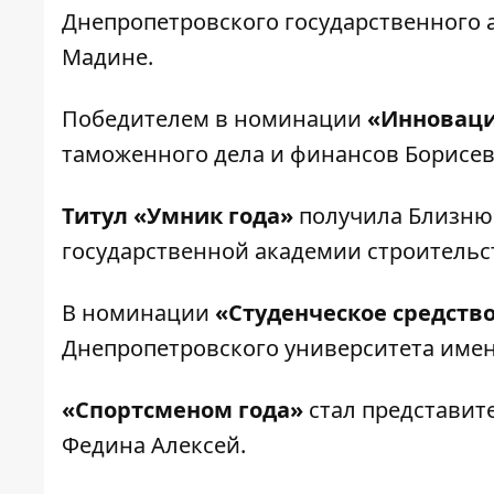
Днепропетровского государственного 
Мадине.
Победителем в номинации
«Инноваци
таможенного дела и финансов Борисе
Титул «Умник года»
получила Близнюк
государственной академии строительст
В номинации
«Студенческое средств
Днепропетровского университета име
«Спортсменом года»
стал представит
Федина Алексей.