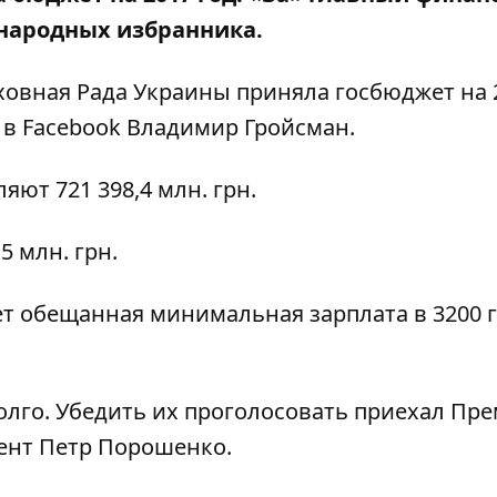
 народных избранника.
ховная Рада Украины приняла госбюджет на 
 в Facebook Владимир Гройсман
.
яют 721 398,4 млн. грн.
5 млн. грн.
ет обещанная минимальная зарплата в 3200 
лго. Убедить их проголосовать приехал Пре
ент Петр Порошенко.