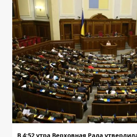
В 4:52 утра Верховная Рада утверди