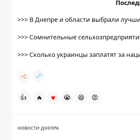
После
>>>
В Днепре и области выбрали лучши
>>>
Сомнительные сельхозпредприяти
>>>
Сколько украинцы заплатят за на
♥
👍
🔥
😭
😆
😡
НОВОСТИ ДНЕПРА