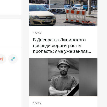
15:52
В Днепре на Липинского
посреди дороги растет
пропасть: яма уже заняла
полосу движения
15:12