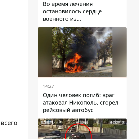
Во время лечения
остановилось сердце
военного из
Днепропетровской области
Ростислава Лупашко
14:27
Один человек погиб: враг
атаковал Никополь, сгорел
рейсовый автобус
 всего