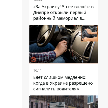
«За Украину! За ее волю!»: в
Днепре открыли первый
районный мемориал в
честь погибших
Защитников
16:11
Едет слишком медленно:
когда в Украине разрешено
сигналить водителям