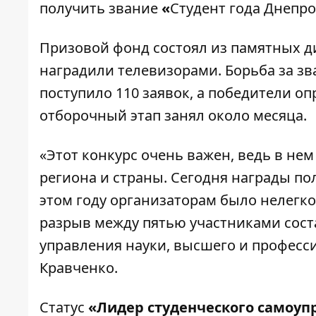
получить звание
«
Студент года Днепр
Призовой фонд состоял из памятных д
наградили телевизорами. Борьба за зва
поступило 110 заявок, а победители о
отборочный этап занял около месяца.
«Этот конкурс очень важен, ведь в не
региона и страны. Сегодня награды по
этом году организаторам было нелегк
разрыв между пятью участниками соста
управления науки, высшего и професс
Кравченко.
Статус
«Лидер студенческого самоуп