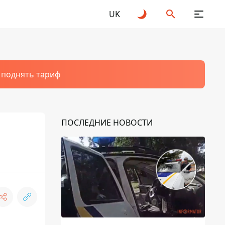
UK
т поднять тариф
ПОСЛЕДНИЕ НОВОСТИ