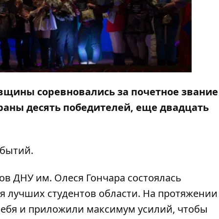
овщины соревновались за почетное звание
ыбраны десять победителей, еще двадцать
обытий.
тов ДНУ им. Олеся Гончара состоялась
 лучших студентов области. На протяжении
 себя и приложили максимум усилий, чтобы