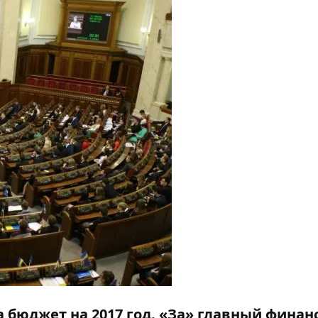
ла бюджет на 2017 год. «За» главный фина