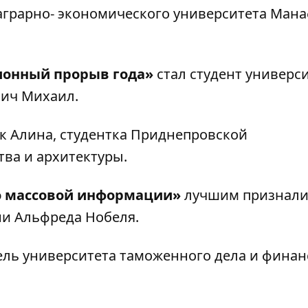
аграрно- экономического университета Ман
онный прорыв года»
стал студент универс
вич Михаил.
 Алина, студентка Приднепровской
ва и архитектуры.
о массовой информации»
лучшим признали
ни Альфреда Нобеля.
ель университета таможенного дела и финанс