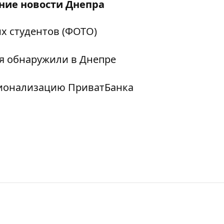
дние
новости Днепра
х студентов (ФОТО)
я обнаружили в Днепре
ционализацию ПриватБанка