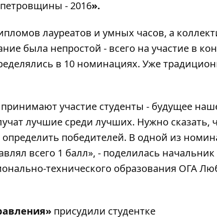
опетровщины - 2016
».
ипломов лауреатов и умных часов, а коллек
ние была непростой - всего на участие в ко
пределялись в 10 номинациях. Уже традицион
м принимают участие студенты - будущее наш
лучат лучшие среди лучших. Нужно сказать, ч
о определить победителей. В одной из номи
влял всего 1 балл», - поделилась начальник
ионально-технического образования ОГА Лю
равления»
присудили студентке