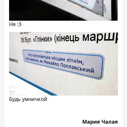
Ня :3
Будь умничкой
Мария Чалая