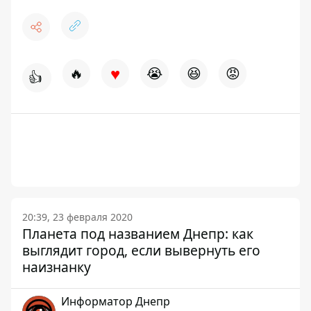
♥
🔥
😭
😆
😡
👍
20:39, 23 февраля 2020
Планета под названием Днепр: как
выглядит город, если вывернуть его
наизнанку
Информатор Днепр