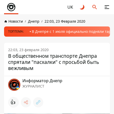
UK
Новости
Днепр
22:03, 23 Февраля 2020
В Днепре с 1 июля официально подняли тариф
ТОПТЕМА:
22:03, 23 февраля 2020
В общественном транспорте Днепра
спрятали "пасхалки" с просьбой быть
вежливым
Информатор Днепр
ЖУРНАЛИСТ
👍