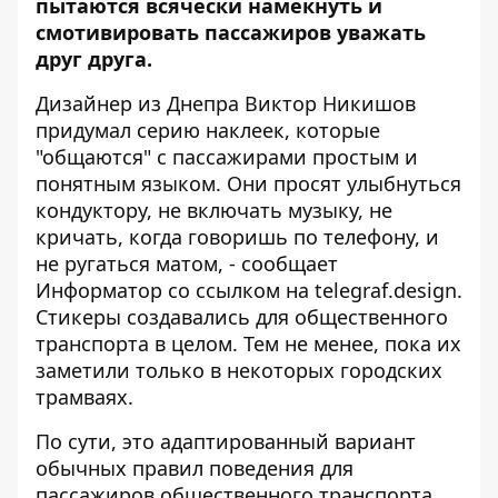
пытаются всячески намекнуть и
смотивировать пассажиров уважать
друг друга.
Дизайнер из Днепра Виктор Никишов
придумал серию наклеек, которые
"общаются" с пассажирами простым и
понятным языком. Они просят улыбнуться
кондуктору, не включать музыку, не
кричать, когда говоришь по телефону, и
не ругаться матом, - сообщает
Информатор
со ссылком на
telegraf.design
.
Стикеры создавались для общественного
транспорта в целом. Тем не менее, пока их
заметили только в некоторых городских
трамваях.
По сути, это адаптированный вариант
обычных правил поведения для
пассажиров общественного транспорта.