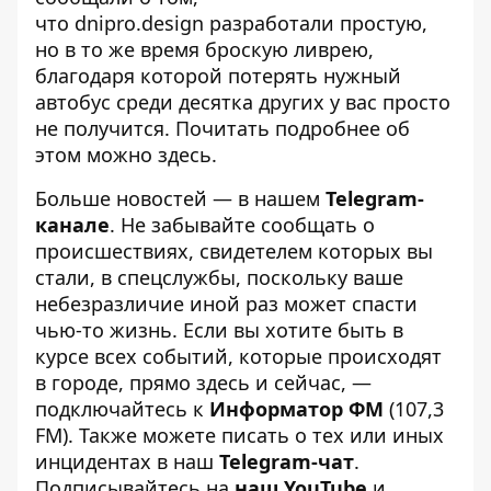
что
dnipro.design
разработали простую,
но в то же время броскую ливрею,
благодаря которой потерять нужный
автобус среди десятка других у вас просто
не получится. Почитать подробнее об
этом можно
здесь
.
Больше новостей — в нашем
Telegram-
канале
. Не забывайте сообщать о
происшествиях, свидетелем которых вы
стали, в спецслужбы, поскольку ваше
небезразличие иной раз может спасти
чью-то жизнь. Если вы хотите быть в
курсе всех событий, которые происходят
в городе, прямо здесь и сейчас, —
подключайтесь к
Информатор ФМ
(107,3
FM). Также можете писать о тех или иных
инцидентах в наш
Telegram-чат
.
Подписывайтесь на
наш YouTube
и