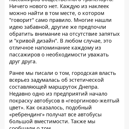
Ничего нового нет. Каждую из наклеек
можно найти в том месте, о котором
"говорит" само правило. Многие нашли
идею забавной, другие же предпочли
обратить внимание на отсутствие запятых
и "кривой дизайн". В любом случае, это
отличное напоминание каждому из
пассажиров о необходимости уважать
друг друга.
Ранее мы писали о том, городская власть
всерьез задумалась об эстетической
составляющей маршруток Днепра.
Недавно одно из предприятий начало
покраску автобусов в «георгиново-желтый
цвет». Как оказалось,
подобный
«ребрендинг» получат все автобусы
большой вместимости
. Также мы
сообщали о том,