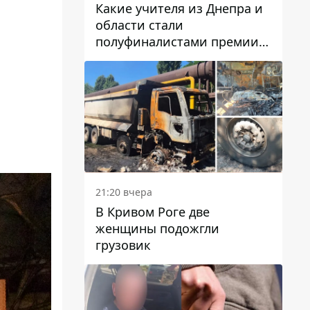
Какие учителя из Днепра и
области стали
полуфиналистами премии
Global Teacher Prize Ukraine
2026
21:20 вчера
В Кривом Роге две
женщины подожгли
грузовик