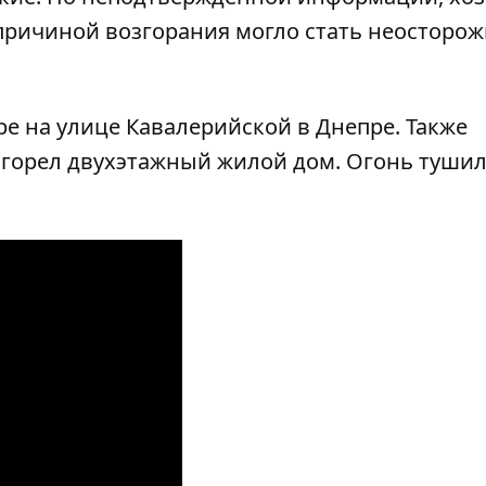
причиной возгорания могло стать неосторо
ре на улице Кавалерийской в Днепре
. Также
е
горел двухэтажный жилой дом
. Огонь туши