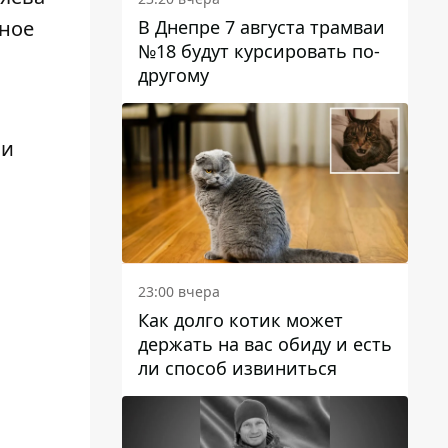
В Днепре 7 августа трамваи
жное
№18 будут курсировать по-
другому
ли
23:00 вчера
Как долго котик может
держать на вас обиду и есть
ли способ извиниться