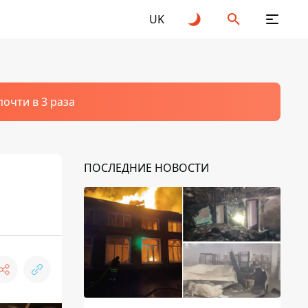
UK
очти в 3 раза
ПОСЛЕДНИЕ НОВОСТИ