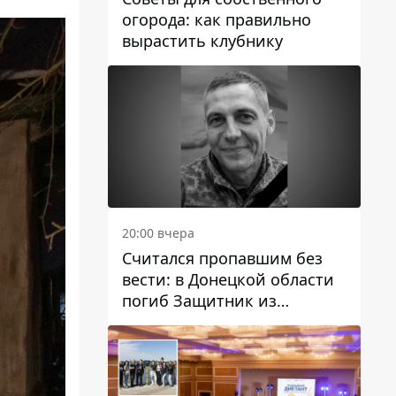
огорода: как правильно
вырастить клубнику
20:00 вчера
Считался пропавшим без
вести: в Донецкой области
погиб Защитник из
Каменского Антон
Красовский