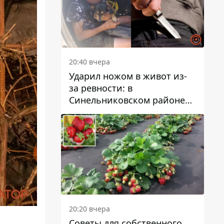
20:40 вчера
Ударил ножом в живот из-
за ревности: в
Синельниковском районе
задержали 49-летнего
мужчину за убийство
20:20 вчера
Советы для собственного