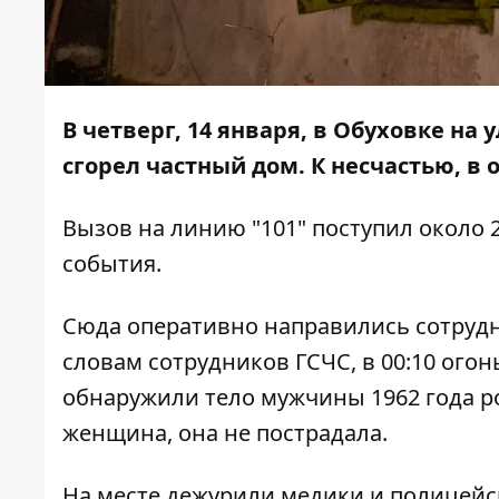
В четверг, 14 января, в Обуховке на
сгорел частный дом. К несчастью, в 
Вызов на линию "101" поступил около 
события.
Сюда оперативно направились сотрудни
словам сотрудников ГСЧС, в 00:10 ого
обнаружили тело мужчины 1962 года р
женщина, она не пострадала.
На месте дежурили медики и полицей