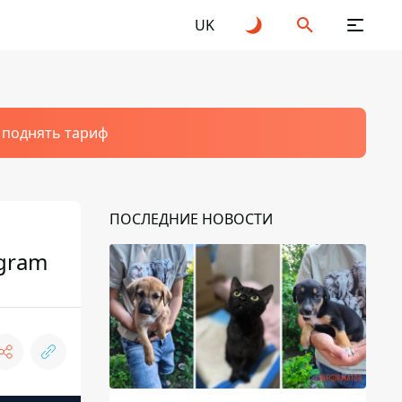
UK
т поднять тариф
ПОСЛЕДНИЕ НОВОСТИ
agram