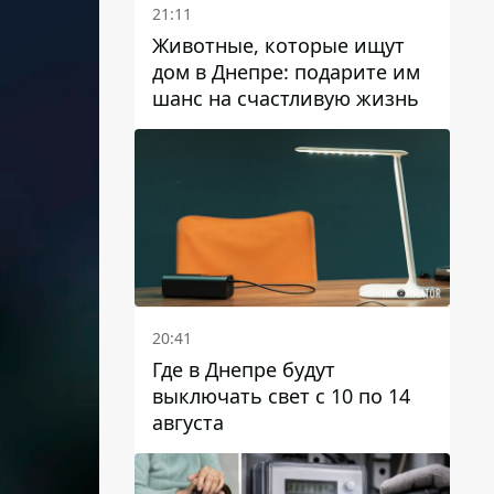
21:11
Животные, которые ищут
дом в Днепре: подарите им
шанс на счастливую жизнь
20:41
Где в Днепре будут
выключать свет с 10 по 14
августа