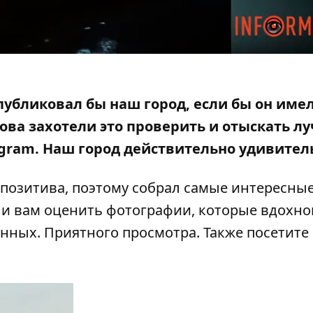
публиковал бы наш город, если бы он име
ова захотели это проверить и отыскать
лу
gram. Наш город действительно удивите
позитива, поэтому собрал самые интересны
 и вам оценить фотографии, которые вдохн
нных. Приятного просмотра. Также посетите