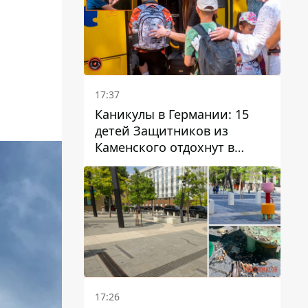
17:37
Каникулы в Германии: 15
детей Защитников из
Каменского отдохнут в
Вуппертале
17:26