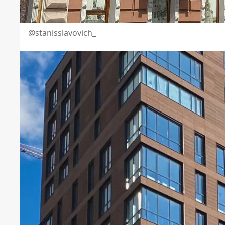
@stanisslavovich_