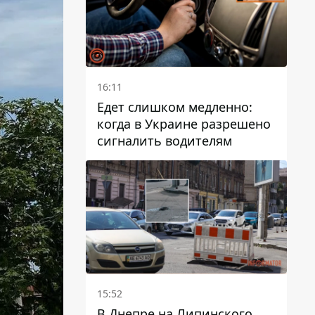
16:11
Едет слишком медленно:
когда в Украине разрешено
сигналить водителям
15:52
В Днепре на Липинского