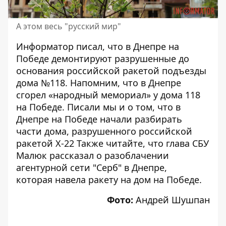
А этом весь "русский мир"
Информатор писал, что в
Днепре на
Победе
демонтируют разрушенные до
основания российской ракетой подъезды
дома №118.
Напомним, что
в Днепре
сгорел «народный мемориал»
у дома 118
на Победе. Писали мы и о том, что в
Днепре на Победе
начали разбирать
части дома
, разрушенного российской
ракетой Х-22 Также читайте, что глава СБУ
Малюк рассказал о разоблачении
агентурной сети "Серб" в Днепре,
которая
навела ракету на дом на Победе
.
Фото:
Андрей Шушпан