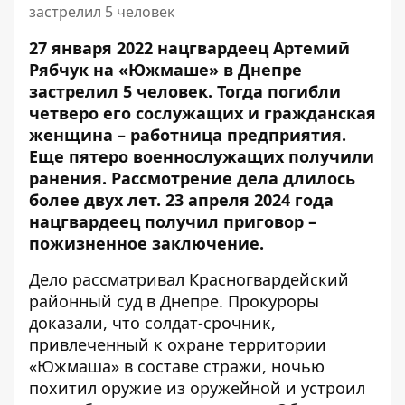
застрелил 5 человек
27 января 2022 нацгвардеец
Артемий
Рябчук на «Южмаше» в Днепре
застрелил 5 человек
. Тогда погибли
четверо его сослужащих и гражданская
женщина – работница предприятия.
Еще пятеро военнослужащих получили
ранения. Рассмотрение дела длилось
более двух лет. 23 апреля 2024 года
нацгвардеец
получил приговор –
пожизненное заключение
.
Дело рассматривал Красногвардейский
районный суд в Днепре. Прокуроры
доказали, что солдат-срочник,
привлеченный к охране территории
«Южмаша» в составе стражи, ночью
похитил оружие из оружейной и устроил