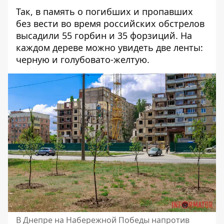
Так, в память о погибших и пропавших
без вести во время российских обстрелов
высадили 55 горбин и 35 форзиций. На
каждом дереве можно увидеть две ленты:
черную и голубовато-желтую.
В Днепре на Набережной Победы напротив