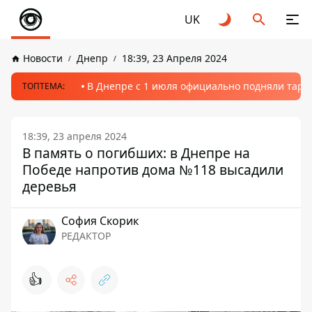
UK
Новости
Днепр
18:39, 23 Апреля 2024
В Днепре с 1 июля официально подняли тариф
ТОПТЕМА:
18:39, 23 апреля 2024
В память о погибших: в Днепре на
Победе напротив дома №118 высадили
деревья
София Скорик
РЕДАКТОР
👍