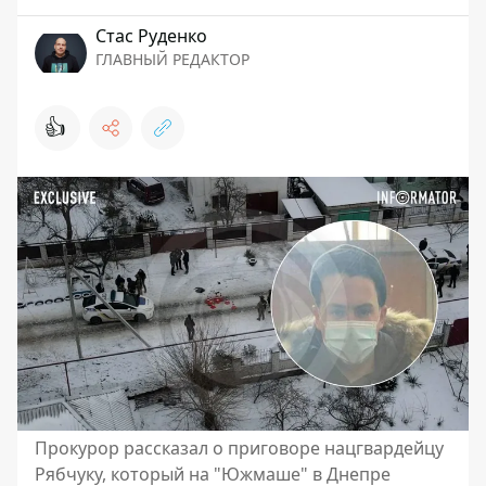
Стаc Руденко
ГЛАВНЫЙ РЕДАКТОР
👍
Прокурор рассказал о приговоре нацгвардейцу
Рябчуку, который на "Южмаше" в Днепре