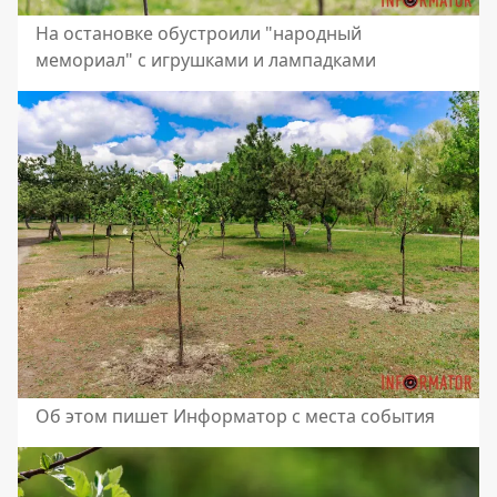
На остановке обустроили "народный
мемориал" с игрушками и лампадками
Об этом пишет Информатор с места события