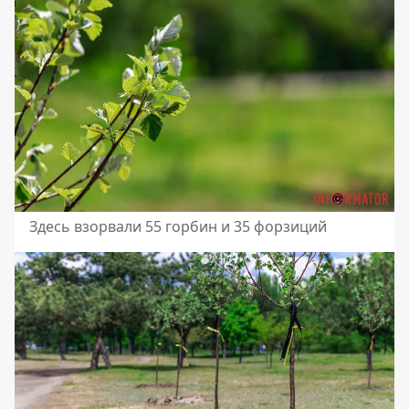
Здесь взорвали 55 горбин и 35 форзиций