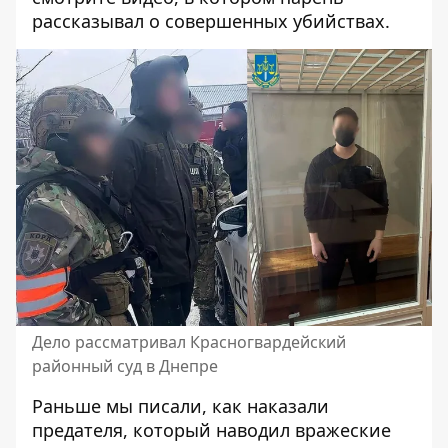
рассказывал о совершенных убийствах
.
Дело рассматривал Красногвардейский
районный суд в Днепре
Раньше мы писали,
как наказали
предателя, который наводил вражеские