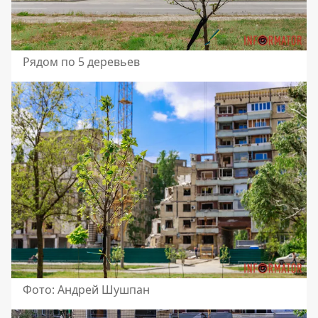
Рядом по 5 деревьев
Фото: Андрей Шушпан