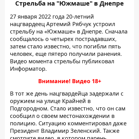
Стрельба на "Южмаше" в Днепре
27 января 2022 года 20-летний
нацгвардеец Артемий Рябчук
устроил
стрельбу на «Южмаше» в Днепре
. Сначала
сообщалось о четырех пострадавших,
затем стало известно, что
погибли пять
человек, еще пятеро получили ранения
.
Видео
момента стрельбы публиковал
Информатор
.
Внимание! Видео 18+
В тот же день нацгвардейца
задержали с
оружием на улице Крайней в
Подгородном
. Стало известно, что он
сам
сообщил о своем местонахождении в
полицию
. Ситуацию комментировал даже
Президент Владимир Зеленский. Также
смотрите
видео, в котором парень