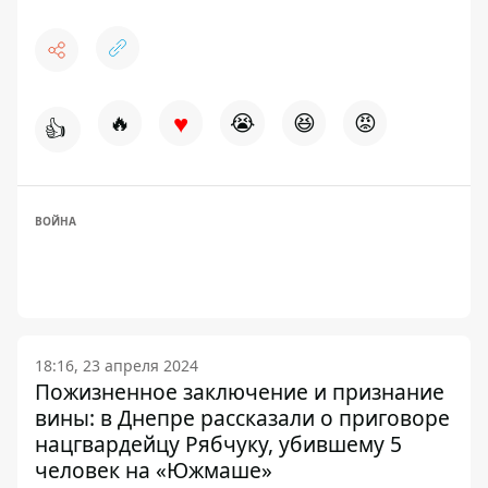
♥
🔥
😭
😆
😡
👍
ВОЙНА
18:16, 23 апреля 2024
Пожизненное заключение и признание
вины: в Днепре рассказали о приговоре
нацгвардейцу Рябчуку, убившему 5
человек на «Южмаше»