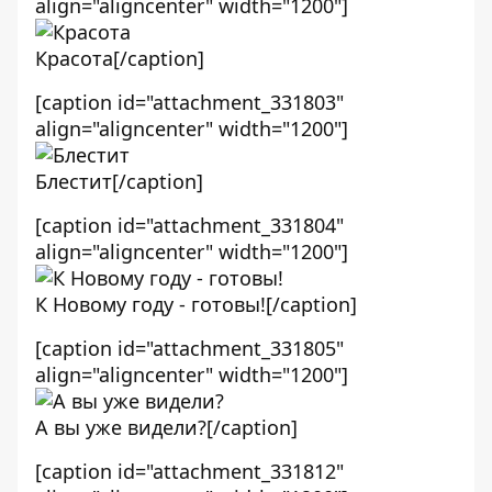
align="aligncenter" width="1200"]
Красота[/caption]
[caption id="attachment_331803"
align="aligncenter" width="1200"]
Блестит[/caption]
[caption id="attachment_331804"
align="aligncenter" width="1200"]
К Новому году - готовы![/caption]
[caption id="attachment_331805"
align="aligncenter" width="1200"]
А вы уже видели?[/caption]
[caption id="attachment_331812"