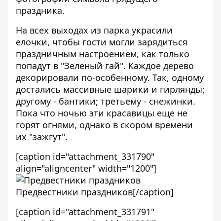
праздника.
На всех выходах из парка украсили
елочки, чтобы гости могли зарядиться
праздничным настроением, как только
попадут в "Зеленый гай". Каждое дерево
декорировали по-особенному. Так, одному
достались массивные шарики и гирлянды;
другому - бантики; третьему - снежинки.
Пока что ночью эти красавицы еще не
горят огнями, однако в скором времени
их "зажгут".
[caption id="attachment_331790"
align="aligncenter" width="1200"]
Предвестники праздников[/caption]
[caption id="attachment_331791"