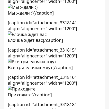
align="aligncenter" width="1200"]
Мы ждали :)[/caption]
[caption id="attachment_331814"
align="aligncenter" width="1200"]
Елочка ждет вас[/caption]
[caption id="attachment_331815"
align="aligncenter" width="1200"]
Все три елочки ждут[/caption]
[caption id="attachment_331816"
align="aligncenter" width="1200"]
Приходите[/caption]
[caption id="attachment_331818"