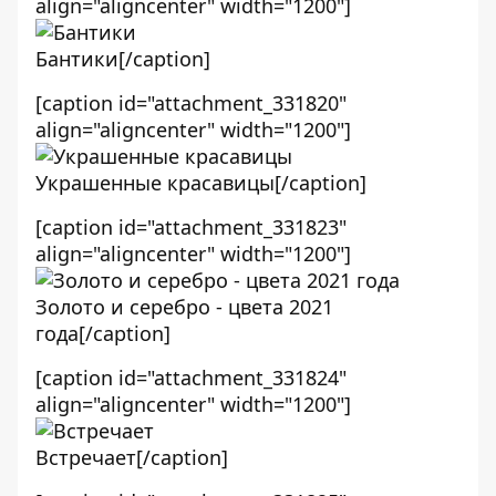
align="aligncenter" width="1200"]
Бантики[/caption]
[caption id="attachment_331820"
align="aligncenter" width="1200"]
Украшенные красавицы[/caption]
[caption id="attachment_331823"
align="aligncenter" width="1200"]
Золото и серебро - цвета 2021
года[/caption]
[caption id="attachment_331824"
align="aligncenter" width="1200"]
Встречает[/caption]