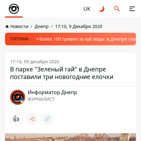
UK
Новости
Днепр
17:10, 9 Декабря 2020
Более 100 гривен за куб воды: в Днепре сно
ТОПТЕМА:
17:10, 09 декабря 2020
В парке "Зеленый гай" в Днепре
поставили три новогодние елочки
Информатор Днепр
ЖУРНАЛИСТ
👍