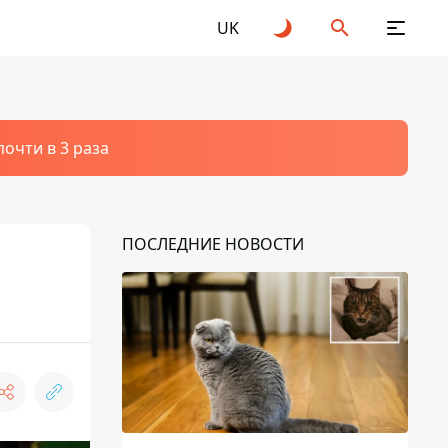
UK
очти в 3 раза
ПОСЛЕДНИЕ НОВОСТИ