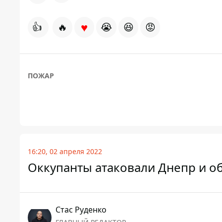
♥
👍
🔥
😭
😆
😡
ПОЖАР
16:20, 02 апреля 2022
Оккупанты атаковали Днепр и об
Стаc Руденко