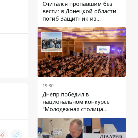
Считался пропавшим без
вести: в Донецкой области
погиб Защитник из
Каменского Антон
Красовский
19:30
Днепр победил в
национальном конкурсе
"Молодежная столица
Украины – 2026"