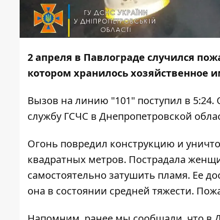
2 апреля в Павлограде случился пож
котором хранилось хозяйственное 
Вызов на линию "101" поступил в 5:24.
службу ГСЧС в Днепропетровской обла
Огонь повредил конструкцию и уничто
квадратных метров. Пострадала женщин
самостоятельно затушить пламя. Ее до
она в состоянии средней тяжести. Пожа
Напомним, ранее мы сообщали, что в 