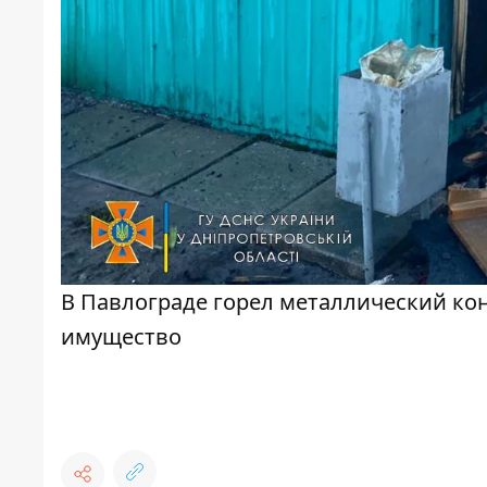
В Павлограде горел металлический ко
имущество