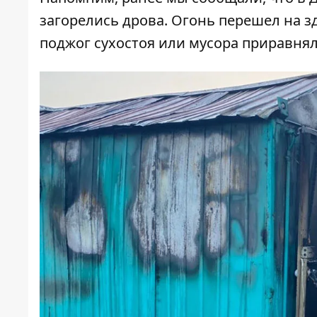
загорелись
дрова. Огонь перешел на з
поджог сухостоя или мусора приравнял