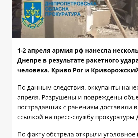
1-2 апреля армия рф нанесла
несколь
Днепре в результате
ракетного удар
человека. Криво Рог и Криворожски
По данным следствия, оккупанты нанес
апреля. Разрушены и повреждены объе
пострадавших с ранениям доставили в
ссылкой
на пресс-службу прокуратуры 
По факту обстрела открыли уголовное 