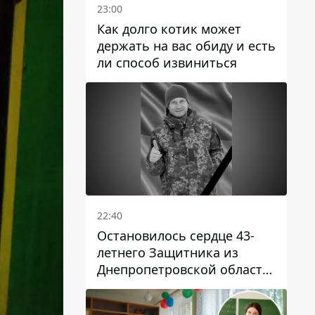
23:00
Как долго котик может
держать на вас обиду и есть
ли способ извиниться
22:40
Остановилось сердце 43-
летнего Защитника из
Днепропетровской области
Евгения Зинченко