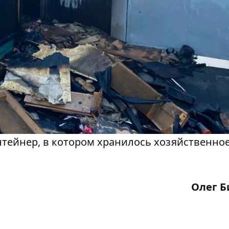
нтейнер, в котором хранилось хозяйственно
Олег Б