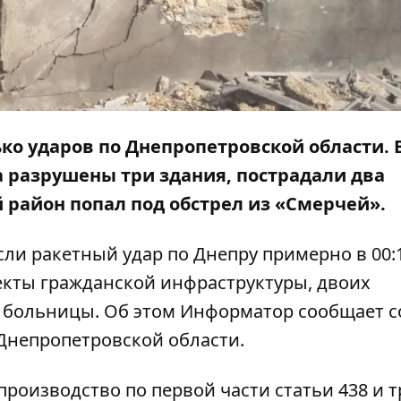
ко ударов
по Днепропетровской области. 
а
разрушены три здания, пострадали два
й район попал под
обстрел из «Смерчей»
.
ли ракетный удар по Днепру примерно в 00:1
кты гражданской инфраструктуры, двоих
 больницы. Об этом
Информатор
сообщает с
Днепропетровской области.
производство по первой части статьи 438 и 