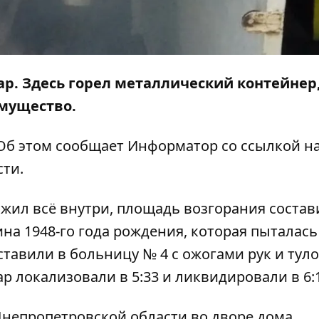
ар. Здесь горел металлический контейнер,
имущество.
 Об этом сообщает
Информатор
со ссылкой на
сти.
жил всё внутри, площадь возгорания состав
а 1948-го года рождения, которая пыталась
ставили в больницу № 4 с ожогами рук и тул
р локализовали в 5:33 и ликвидировали в 6:1
Днепропетровской области во дворе дома