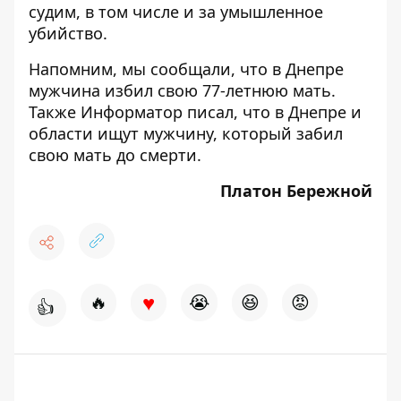
судим, в том числе и за умышленное
убийство.
Напомним, мы сообщали, что в Днепре
мужчина
избил
свою 77-летнюю мать.
Также Информатор писал, что в Днепре и
области ищут мужчину, который
забил
свою мать до смерти
.
Платон Бережной
♥
🔥
😭
😆
😡
👍