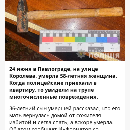
24 июня в Павлограде, на улице
Королева, умерла 58-летняя женщина.
Когда полицейские приехали в
квартиру, то увидели на трупе
многочисленные повреждения.
36-летний сын умершей рассказал, что его
мать вернулась домой от сожителя
избитой и легла спать, а вскоре умерла.
Об этом сообщает
Информатор
со