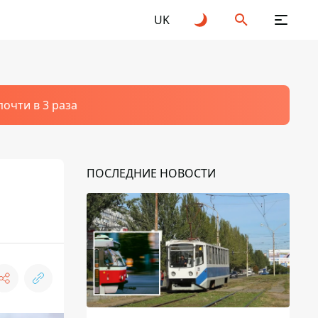
UK
очти в 3 раза
ПОСЛЕДНИЕ НОВОСТИ