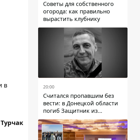
Советы для собственного
огорода: как правильно
вырастить клубнику
и в
20:00
Считался пропавшим без
вести: в Донецкой области
погиб Защитник из
Каменского Антон
 Турчак
Красовский