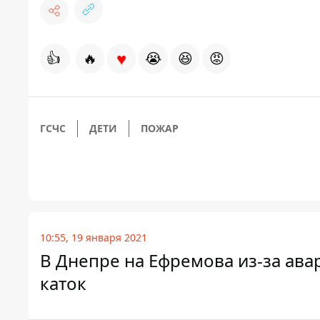
♥
👍
🔥
😭
😆
😡
ГСЧС
ДЕТИ
ПОЖАР
10:55, 19 января 2021
В Днепре на Ефремова из-за ава
каток