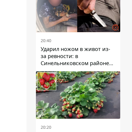
20:40
Ударил ножом в живот из-
за ревности: в
Синельниковском районе
задержали 49-летнего
мужчину за убийство
20:20