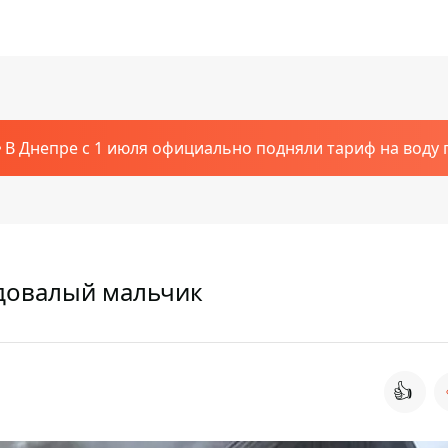
В Днепре с 1 июля официально подняли тариф на воду п
одовалый мальчик
👍