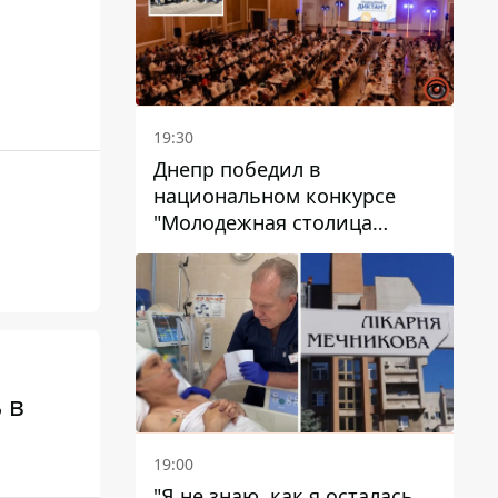
19:30
Днепр победил в
национальном конкурсе
"Молодежная столица
Украины – 2026"
 в
19:00
"Я не знаю, как я осталась