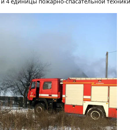
 и 4 единицы пожарно-спасательной техники