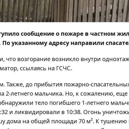
оступило сообщение о пожаре в частном жи
. По указанному адресу направили спасате
и, что возгорание возникло внутри одноэта
матор
, ссылаясь на ГСЧС.
м. Также, до прибытия пожарно-спасательны
а 2-летнего мальчика. Но, к сожалению, еще
обнаружили тело погибшего 1-летнего мальч
:32 и ликвидировали в 10:38. Огонь уничтож
у дома на общей площади 70 м². К тушению