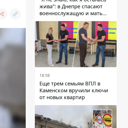
жива": в Днепре спасают
военнослужащую и мать
четверых детей, которую
ранил КАБ
18:58
Еще трем семьям ВПЛ в
Каменском вручили ключи
от новых квартир