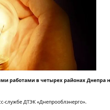
ными работами в четырех районах Днепра 
с-службе ДТЭК «Днепрооблэнерго».