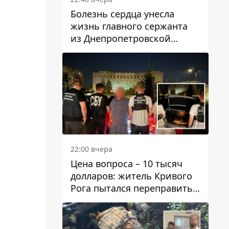
Болезнь сердца унесла
жизнь главного сержанта
из Днепропетровской
области Юрия Свистуна
22:00 вчера
Цена вопроса – 10 тысяч
долларов: житель Кривого
Рога пытался переправить
мужчину в Словакию