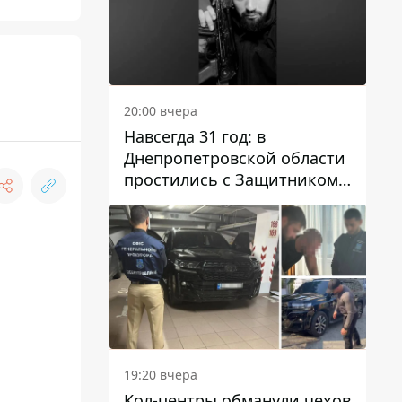
20:00 вчера
Навсегда 31 год: в
Днепропетровской области
простились с Защитником
Александром Репиным
19:20 вчера
Кол-центры обманули чехов