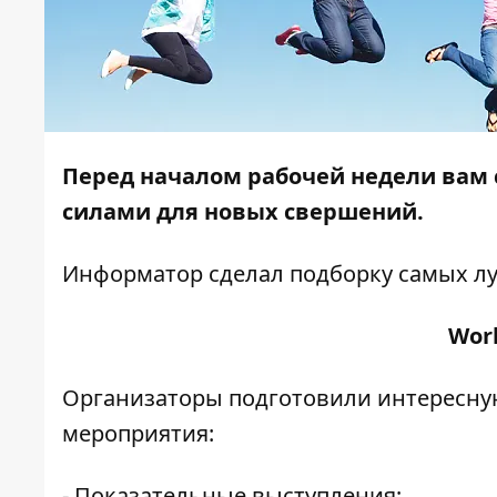
Перед началом рабочей недели вам
силами для новых свершений.
Информатор
сделал подборку самых лу
Work
Организаторы подготовили интересную
мероприятия:
- Показательные выступления;