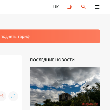
UK
т поднять тариф
ПОСЛЕДНИЕ НОВОСТИ