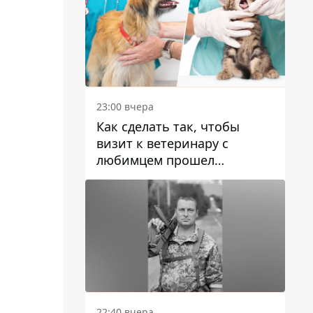
23:00 вчера
Как сделать так, чтобы
визит к ветеринару с
любимцем прошел
спокойно: простые советы
22:40 вчера