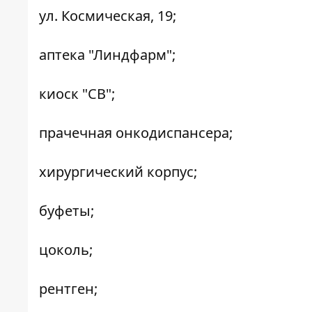
ул. Космическая, 19;
аптека "Линдфарм";
киоск "СВ";
прачечная онкодиспансера;
хирургический корпус;
буфеты;
цоколь;
рентген;