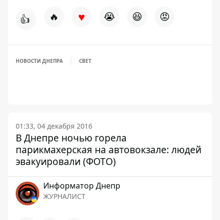
♥
🔥
😭
😆
😡
👍
НОВОСТИ ДНЕПРА
СВЕТ
01:33, 04 декабря 2016
В Днепре ночью горела
парикмахерская на автовокзале: людей
эвакуировали (ФОТО)
Информатор Днепр
ЖУРНАЛИСТ