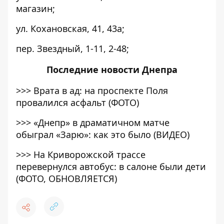
магазин;
ул. Кохановская, 41, 43а;
пер. Звездный, 1-11, 2-48;
Последние
новости Днепра
>>>
Врата в ад: на проспекте Поля
провалился асфальт (ФОТО)
>>>
«Днепр» в драматичном матче
обыграл «Зарю»: как это было (ВИДЕО)
>>>
На Криворожской трассе
перевернулся автобус: в салоне были дети
(ФОТО, ОБНОВЛЯЕТСЯ)