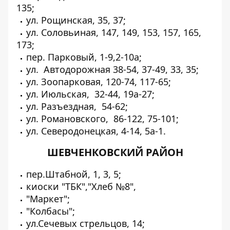
135;
ул. Рощинская, 35, 37;
ул. Соловьиная, 147, 149, 153, 157, 165,
173;
пер. Парковый, 1-9,2-10а;
ул. Автодорожная 38-54, 37-49, 33, 35;
ул. Зоопарковая, 120-74, 117-65;
ул. Июльская, 32-44, 19а-27;
ул. Разъездная, 54-62;
ул. Романовского, 86-122, 75-101;
ул. Северодонецкая, 4-14, 5а-1.
ШЕВЧЕНКОВСКИЙ РАЙОН
пер.Штабной, 1, 3, 5;
киоски "ТБК","Хлеб №8",
"Маркет";
"Колбасы";
ул.Сечевых стрельцов, 14;