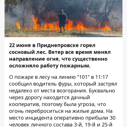
22 июня в Приднепровске горел
сосновый лес. Ветер все время менял
направление огня, что существенно
осложняло работу пожарным.
О пожаре в лесу на линию "101" в 11:17
сообщил водитель фуры, который застрял
недалеко от места возгорания. Буквально
через дорогу находится дачный
кооператив, поэтому была угроза, что
огонь переброситься на жилые дома. На
место инцидента оперативно прибыли 30
человек личного состава 3-й, 19-й и 25-й