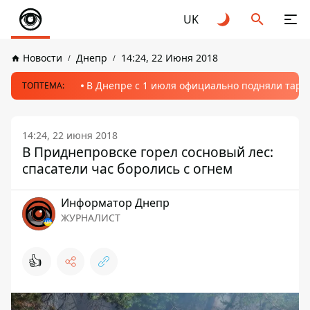
UK
Новости
Днепр
14:24, 22 Июня 2018
В Днепре с 1 июля официально подняли тариф
ТОПТЕМА:
14:24, 22 июня 2018
В Приднепровске горел сосновый лес:
спасатели час боролись с огнем
Информатор Днепр
ЖУРНАЛИСТ
👍