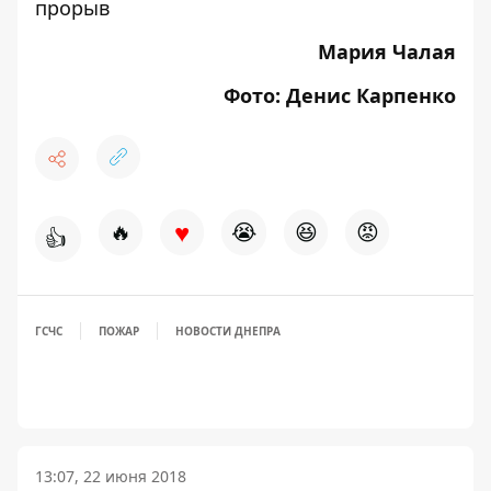
прорыв
Мария Чалая
Фото: Денис Карпенко
♥
🔥
😭
😆
😡
👍
ГСЧС
ПОЖАР
НОВОСТИ ДНЕПРА
13:07, 22 июня 2018