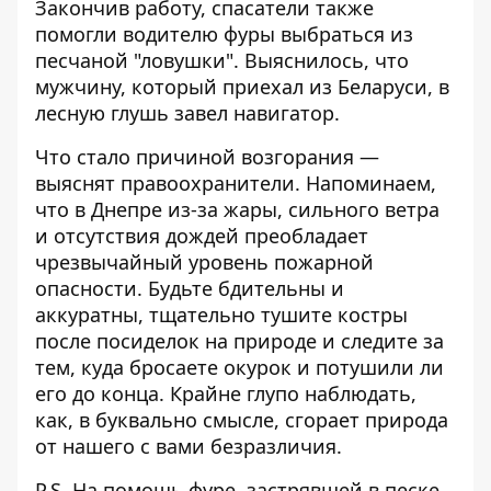
Закончив работу, спасатели также
помогли водителю фуры выбраться из
песчаной "ловушки". Выяснилось, что
мужчину, который приехал из Беларуси, в
лесную глушь завел навигатор.
Что стало причиной возгорания —
выяснят правоохранители. Напоминаем,
что в Днепре из-за жары, сильного ветра
и отсутствия дождей преобладает
чрезвычайный уровень пожарной
опасности. Будьте бдительны и
аккуратны, тщательно тушите костры
после посиделок на природе и следите за
тем, куда бросаете окурок и потушили ли
его до конца. Крайне глупо наблюдать,
как, в буквально смысле, сгорает природа
от нашего с вами безразличия.
P.S. На помощь фуре, застрявшей в песке,