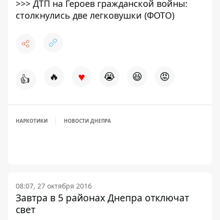
>>>
ДТП на Героев гражданской войны:
столкнулись две легковушки (ФОТО)
♥
🔥
😭
😆
😡
👍
НАРКОТИКИ
НОВОСТИ ДНЕПРА
08:07, 27 октября 2016
Завтра в 5 районах Днепра отключат
свет