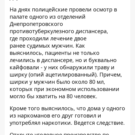
На днях полицейские провели осмотр в
палате одного из отделений
Днепропетровского
противотуберкулезного диспансера,
где проходили лечение двое
ранее судимых мужчин. Как
выяснилось, пациенты не только
лечились в диспансере, но и буквально
кайфовали - у них обнаружили траву и
ширку (опий ацетилированный). Причем,
ширки у мужчин было около 80 мл,
которых при экономном использовании
могло бы хватить на 80 человек.
Кроме того выяснилось, что дома у одного
из наркоманов его друг готовил и
употреблял наркотики. Ведется следствие.
Открыто уголовное производство по