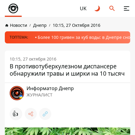
UK
Новости
Днепр
10:15, 27 Октября 2016
Более 100 гривен за куб воды: в Днепре сно
ТОПТЕМА:
10:15, 27 октября 2016
В противотуберкулезном диспансере
обнаружили травы и ширки на 10 тысяч
Информатор Днепр
ЖУРНАЛИСТ
👍