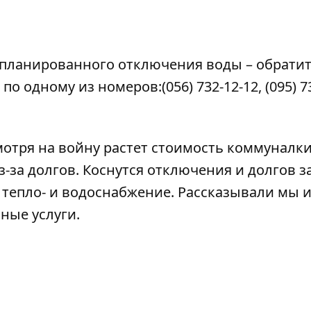
апланированного отключения воды – обратит
 по одному из номеров:
(056) 732-12-12
,
(095) 7
мотря на войну
растет стоимость коммуналк
з-за долгов
. Коснутся отключения и долгов з
к тепло- и водоснабжение
. Рассказывали мы и
ьные услуги
.