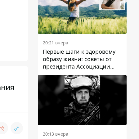
20:21 вчера
Первые шаги к здоровому
образу жизни: советы от
президента Ассоциации
диетологов Украины
ания
20:13 вчера