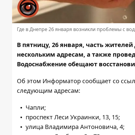
Где в Днепре 26 января возникли проблемы с в
В пятницу, 26 января, часть жителей
нескольким адресам, а также прове
Водоснабжение обещают восстановит
Об этом Информатор сообщает
со ссыл
следующим адресам:
Чапли;
проспект Леси Украинки, 13, 15;
улица Владимира Антоновича, 4;