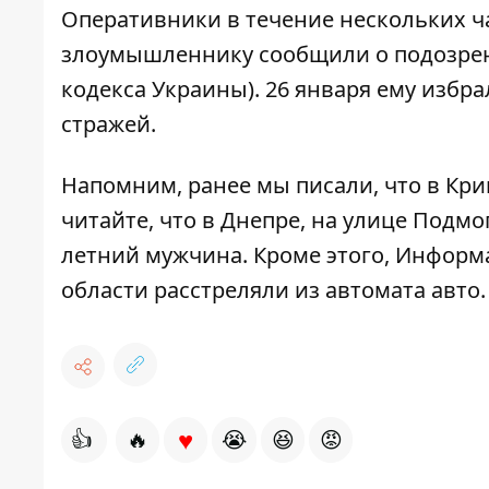
Оперативники в течение нескольких 
злоумышленнику сообщили о подозрении
кодекса Украины). 26 января ему избр
стражей.
Напомним, ранее мы писали, что
в Кри
читайте, что
в Днепре, на улице Подмо
летний мужчина
. Кроме этого, Информ
области расстреляли из автомата авто
♥
👍
🔥
😭
😆
😡