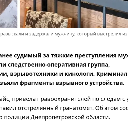
 разыскали и задержали мужчину, который выстрелил из
 ранее судимый за тяжкие преступления м
али следственно-оперативная группа,
и, взрывотехники и кинологи. Криминал
зъяли фрагменты взрывного устройства.
айс, привела правоохранителей по следам с
ставил отстрелянный гранатомет. Об этом с
ю полиции Днепропетровской области.