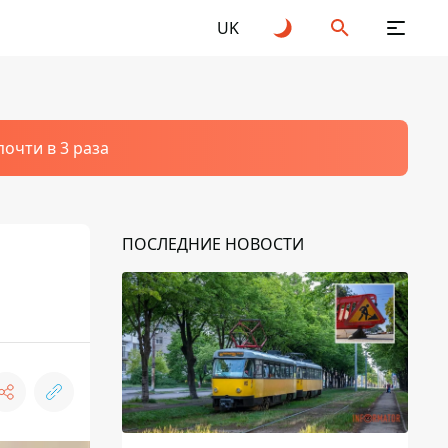
UK
очти в 3 раза
ПОСЛЕДНИЕ НОВОСТИ