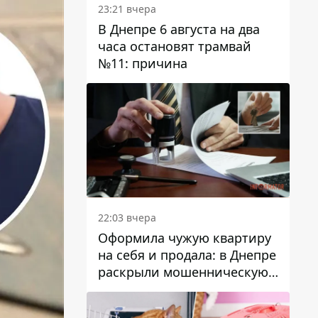
23:21 вчера
В Днепре 6 августа на два
часа остановят трамвай
№11: причина
22:03 вчера
Оформила чужую квартиру
на себя и продала: в Днепре
раскрыли мошенническую
схему с недвижимостью