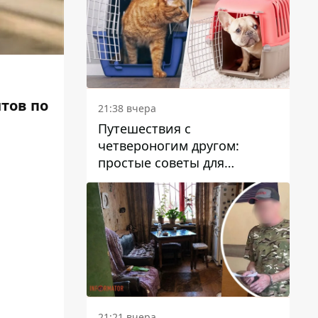
нтов по
21:38 вчера
Путешествия с
четвероногим другом:
простые советы для
поездок с животными
21:21 вчера