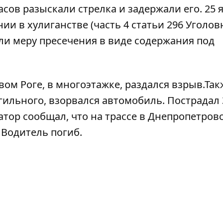
часов
разыскали стрелка и задержали его
. 25
 в хулиганстве (часть 4 статьи 296 Уголов
али меру пресечения в виде содержания под
вом Роге, в многоэтажке, раздался взрыв
.Так
гильного, взорвался автомобиль. Пострадал 
атор сообщал, что
на трассе в Днепропетров
. Водитель погиб.