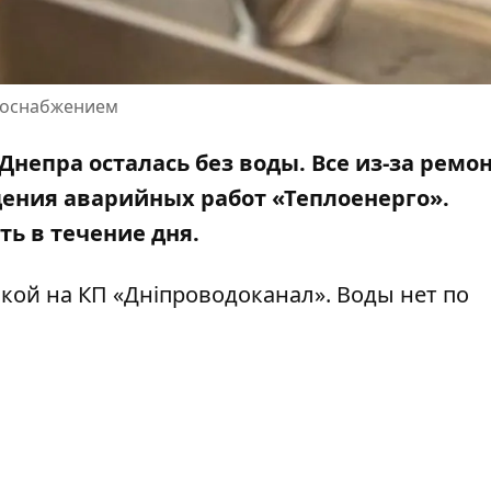
одоснабжением
 Днепра осталась без воды. Все из-за ремо
дения аварийных работ «Теплоенерго».
ь в течение дня.
кой на КП «
Дніпроводоканал
»
. Воды нет по