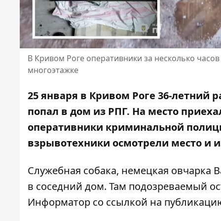
В Кривом Роге оперативники за несколько часов
многоэтажке
25 января в Кривом Роге 36-летний
попал в дом из РПГ
. На место приех
оперативники криминальной полици
взрывотехники осмотрели место и и
Служебная собака, немецкая овчарка В
в соседний дом. Там подозреваемый о
Информатор со ссылкой на публикаци