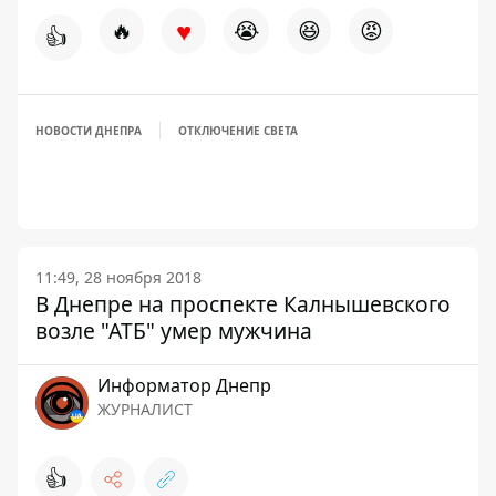
♥
🔥
😭
😆
😡
👍
НОВОСТИ ДНЕПРА
ОТКЛЮЧЕНИЕ СВЕТА
11:49, 28 ноября 2018
В Днепре на проспекте Калнышевского
возле "АТБ" умер мужчина
Информатор Днепр
ЖУРНАЛИСТ
👍