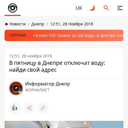
UK
Новости
Днепр
12:51, 28 Ноября 2018
Более 100 гривен за куб воды: в Днепре сно
ТОПТЕМА:
12:51, 28 ноября 2018
В пятницу в Днепре отключат воду:
найди свой адрес
Информатор Днепр
ЖУРНАЛИСТ
👍