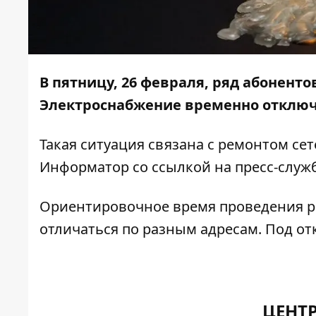
В пятницу, 26 февраля, ряд абоненто
Электроснабжение временно отключа
Такая ситуация связана с ремонтом се
Информатор
со ссылкой на пресс-служ
Ориентировочное время проведения раб
отличаться по разным адресам. Под о
ЦЕНТ