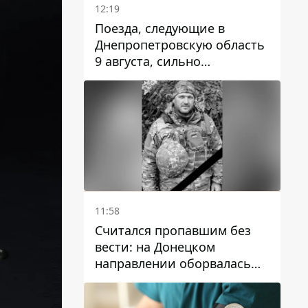
12:19
Поезда, следующие в
Днепропетровскую область
9 августа, сильно
задерживаются
11:58
Считался пропавшим без
вести: на Донецком
направлении оборвалась
жизнь Анатолия Ткачука из
Днепропетровской области