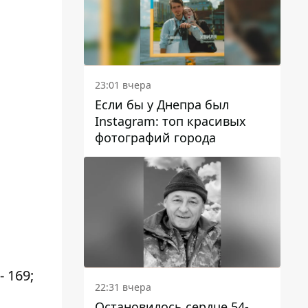
23:01 вчера
Если бы у Днепра был
Instagram: топ красивых
фотографий города
- 169;
22:31 вчера
Остановилось сердце 54-