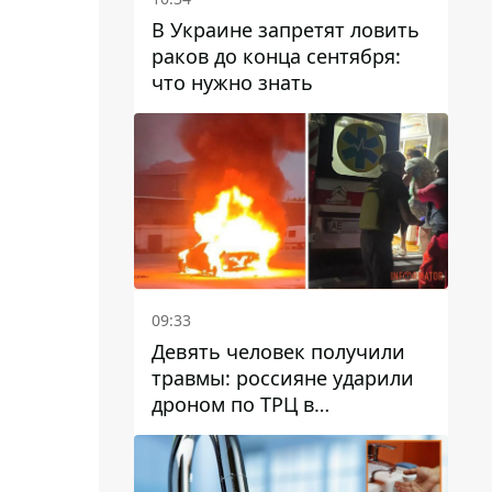
В Украине запретят ловить
раков до конца сентября:
что нужно знать
09:33
Девять человек получили
травмы: россияне ударили
дроном по ТРЦ в
Павлограде, будет ли
работать заведение в
дальнейшем