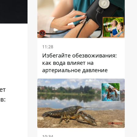
11:28
Избегайте обезвоживания:
как вода влияет на
артериальное давление
ет
в:
10:34