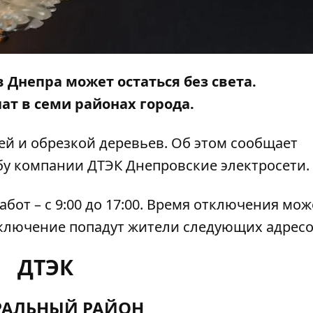
в Днепра может остаться без света.
т в семи районах города.
тей и обрезкой деревьев. Об этом сообщает
бу компании ДТЭК Днепровские электросети.
от – с 9:00 до 17:00. Время отключения мож
тключение попадут жители следующих адресо
ДТЭК
РАЛЬНЫЙ РАЙОН