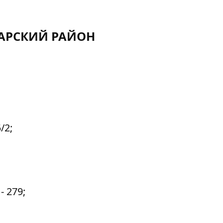
АРСКИЙ РАЙОН
/2;
- 279;