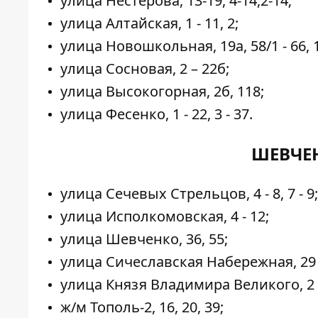
улица Нестерова, 13-19, 4-14,2-14;
улица Алтайская, 1 - 11, 2;
улица Новошкольная, 19а, 58/1 - 66, 10
улица Сосновая, 2 – 22б;
улица Высокогорная, 2б, 118;
улица Фесенко, 1 - 22, 3 - 37.
ШЕВЧЕ
улица Сечевых Стрельцов, 4 - 8, 7 - 9;
улица Исполкомовская, 4 - 12;
улица Шевченко, 36, 55;
улица Сичеславская Набережная, 29 
улица Князя Владимира Великого, 2 -
ж/м Тополь-2, 16, 20, 39;