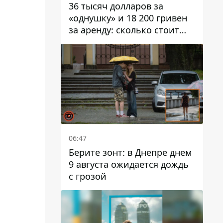
36 тысяч долларов за
«однушку» и 18 200 гривен
за аренду: сколько стоит
жилье в Днепропетровской
области
06:47
Берите зонт: в Днепре днем ​​
9 августа ожидается дождь
с грозой