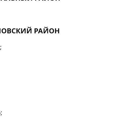
ЛОВСКИЙ РАЙОН
;
;