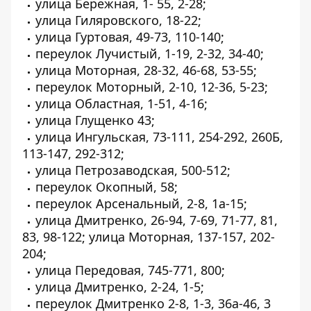
улица Бережная, 1- 55, 2-28;
улица Гиляровского, 18-22;
улица Гуртовая, 49-73, 110-140;
переулок Лучистый, 1-19, 2-32, 34-40;
улица Моторная, 28-32, 46-68, 53-55;
переулок Моторный, 2-10, 12-36, 5-23;
улица Областная, 1-51, 4-16;
улица Глущенко 43;
улица Ингульская, 73-111, 254-292, 260Б,
113-147, 292-312;
улица Петрозаводская, 500-512;
переулок Окопный, 58;
переулок Арсенальный, 2-8, 1а-15;
улица Дмитренко, 26-94, 7-69, 71-77, 81,
83, 98-122; улица Моторная, 137-157, 202-
204;
улица Передовая, 745-771, 800;
улица Дмитренко, 2-24, 1-5;
переулок Дмитренко 2-8, 1-3, 36а-46, 3