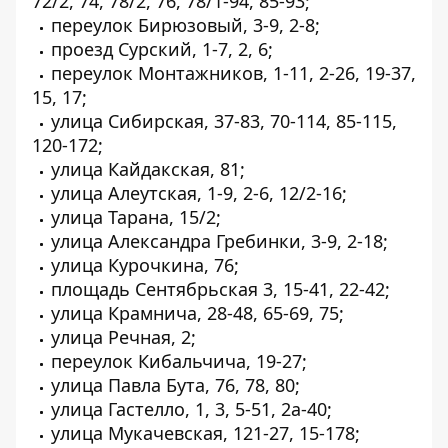
72/2, 74, 78/2, 76, 78/1-94, 85-93;
переулок Бирюзовый, 3-9, 2-8;
проезд Сурский, 1-7, 2, 6;
переулок Монтажников, 1-11, 2-26, 19-37,
15, 17;
улица Сибирская, 37-83, 70-114, 85-115,
120-172;
улица Кайдакская, 81;
улица Алеутская, 1-9, 2-6, 12/2-16;
улица Тарана, 15/2;
улица Александра Гребинки, 3-9, 2-18;
улица Курочкина, 76;
площадь Сентябрьская 3, 15-41, 22-42;
улица Крамнича, 28-48, 65-69, 75;
улица Речная, 2;
переулок Кибальчича, 19-27;
улица Павла Бута, 76, 78, 80;
улица Гастелло, 1, 3, 5-51, 2а-40;
улица Мукачевская, 121-27, 15-178;