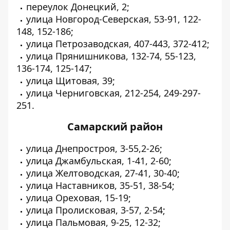
переулок Донецкий, 2;
улица Новгород-Северская, 53-91, 122-
148, 152-186;
улица Петрозаводская, 407-443, 372-412;
улица Прянишникова, 132-74, 55-123,
136-174, 125-147;
улица Щитовая, 39;
улица Черниговская, 212-254, 249-297-
251.
Самарский район
улица Днепростроя, 3-55,2-26;
улица Джамбульская, 1-41, 2-60;
улица Желтоводская, 27-41, 30-40;
улица Наставников, 35-51, 38-54;
улица Ореховая, 15-19;
улица Пролисковая, 3-57, 2-54;
улица Пальмовая, 9-25, 12-32;