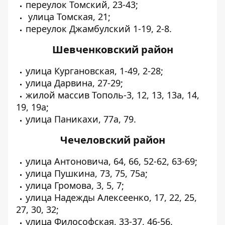
переулок Томский, 23-43;
улица Томская, 21;
переулок Джамбулский 1-19, 2-8.
Шевченковский район
улица Кургановская, 1-49, 2-28;
улица Дарвина, 27-29;
жилой массив Тополь-3, 12, 13, 13а, 14,
19, 19а;
улица Паникахи, 77а, 79.
Чечеловский район
улица Антоновича, 64, 66, 52-62, 63-69;
улица Пушкина, 73, 75, 75а;
улица Громова, 3, 5, 7;
улица Надежды Алексеенко, 17, 22, 25,
27, 30, 32;
улица Философская, 33-37, 46-56.