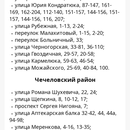
улица Юрия Кондратюка, 87-147, 161-
169, 162-204, 112-140, 151-157, 144-156, 151-
157, 144-156, 116, 207;
улица Рубежная, 1-13, 2-24;
переулок Малахитовый, 1-15, 2-20;
переулок Больничный, 33;
улица Черногорская, 33-81, 36-110;
улица Гвоздичная, 29-57, 20-58;
улица Кармелюка, 59-63, 46-54;
улица Можайского, 25-69, 40-84, 100.
Чечеловский район
улица Романа Шухевича, 22, 24;
улица Щепкина, 8, 10-12, 17;
проспект Сергея Нигояна, 7;
улица Аптекарская балка 32-42, 44, 44а,
94-98;
улица Меренкова, 4-16, 13-35;