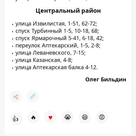
Центральный район
улица Извилистая, 1-51, 62-72;
спуск Турбинный 1-5, 10-18, 68;
спуск Ярмарочный 5-41, 6-18, 42;
переулок Аптекарский, 1-5, 2-8;
улица Леваневского, 7-15;
улица Казанская, 4-8;
улица Аптекарская балка 4-12.
Олег Бильдин
♥
🔥
😭
😆
😡
👍