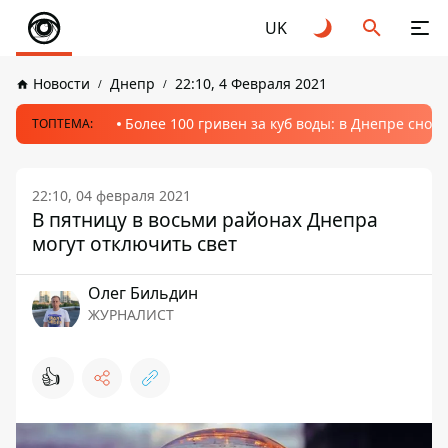
UK
Новости
Днепр
22:10, 4 Февраля 2021
Более 100 гривен за куб воды: в Днепре сно
ТОПТЕМА:
22:10, 04 февраля 2021
В пятницу в восьми районах Днепра
могут отключить свет
Олег Бильдин
ЖУРНАЛИСТ
👍