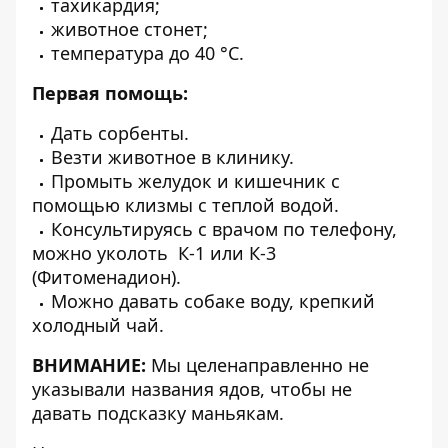
тахикардия;
животное стонет;
температура до 40 °С.
Первая помощь:
Дать сорбенты.
Везти животное в клинику.
Промыть желудок и кишечник с
помощью клизмы с теплой водой.
Консультируясь с врачом по телефону,
можно уколоть К-1 или К-3
(Фитоменадион).
Можно давать собаке воду, крепкий
холодный чай.
ВНИМАНИЕ:
Мы целенаправленно не
указывали названия ядов, чтобы не
давать подсказку маньякам.