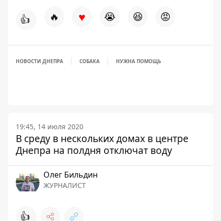
♥
🔥
😭
😆
😡
👍
НОВОСТИ ДНЕПРА
СОБАКА
НУЖНА ПОМОЩЬ
19:45, 14 июля 2020
В среду в нескольких домах в центре
Днепра на полдня отключат воду
Олег Бильдин
ЖУРНАЛИСТ
👍