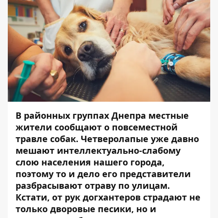
В районных группах Днепра местные
жители сообщают о повсеместной
травле собак. Четверолапые уже давно
мешают интеллектуально-слабому
слою населения нашего города,
поэтому то и дело его представители
разбрасывают отраву по улицам.
Кстати, от рук догхантеров страдают не
только дворовые песики, но и