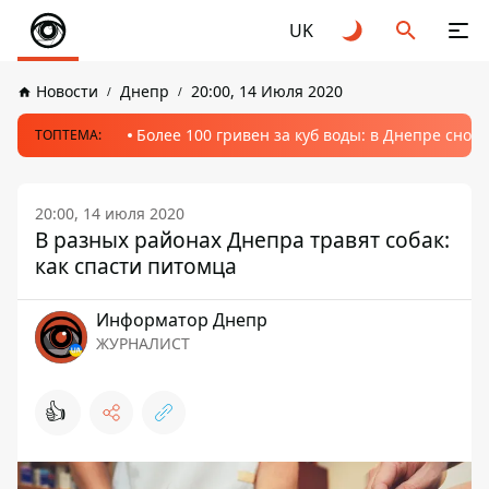
UK
Новости
Днепр
20:00, 14 Июля 2020
Более 100 гривен за куб воды: в Днепре сно
ТОПТЕМА:
20:00, 14 июля 2020
В разных районах Днепра травят собак:
как спасти питомца
Информатор Днепр
ЖУРНАЛИСТ
👍