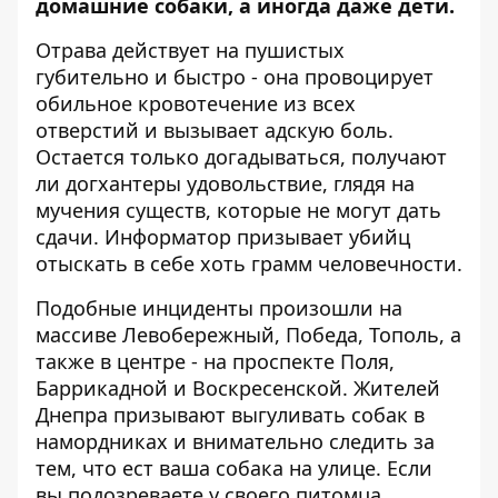
домашние собаки, а иногда даже дети.
Отрава действует на пушистых
губительно и быстро - она провоцирует
обильное кровотечение из всех
отверстий и вызывает адскую боль.
Остается только догадываться, получают
ли догхантеры удовольствие, глядя на
мучения существ, которые не могут дать
сдачи.
Информатор
призывает убийц
отыскать в себе хоть грамм человечности.
Подобные инциденты произошли на
массиве Левобережный, Победа, Тополь, а
также в центре - на проспекте Поля,
Баррикадной и Воскресенской. Жителей
Днепра призывают выгуливать собак в
намордниках и внимательно следить за
тем, что ест ваша собака на улице. Если
вы подозреваете у своего питомца