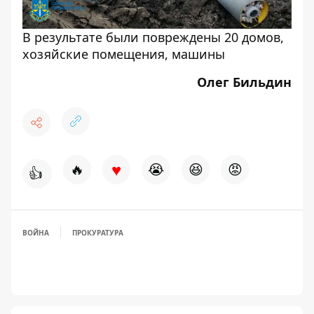
В результате были повреждены 20 домов,
хозяйские помещения, машины
Олег Бильдин
♥
🔥
😭
😆
😡
👍
ВОЙНА
ПРОКУРАТУРА