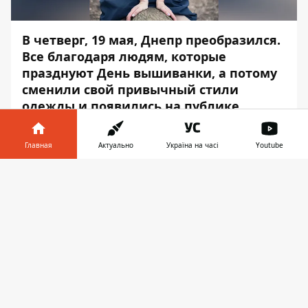
В четверг, 19 мая, Днепр преобразился.
Все благодаря людям, которые
празднуют День вышиванки, а потому
сменили свой привычный стили
одежды и появились на публике
именно в вышитых одеяниях.
Главная
Актуально
Україна на часі
Youtube
Информатор
прошерстил профили
жителей и гостей Днепра в Instagram и
Информатор в
Скачать
Facebook и выбрал самые яркие и
телефоне
👉
нарядные фото и образы. Вот что мы
нашли. Приятного просмотра и берегите
себя!
@anastasia_sotulenko_