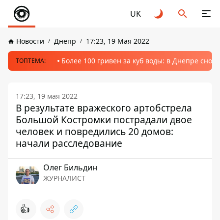
UK
Новости
Днепр
17:23, 19 Мая 2022
Более 100 гривен за куб воды: в Днепре сно
ТОПТЕМА:
17:23, 19 мая 2022
В результате вражеского артобстрела
Большой Костромки пострадали двое
человек и повредились 20 домов:
начали расследование
Олег Бильдин
ЖУРНАЛИСТ
👍