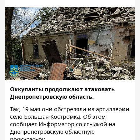
Оккупанты продолжают атаковать
Днепропетровскую область.
Так, 19 мая они
обстреляли
из артиллерии
село Большая Костромка. Об этом
сообщает
Информатор
со
ссылкой
на
Днепропетровскую областную
прокуратуру.