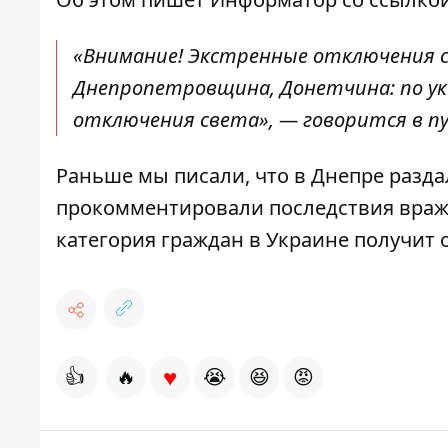
«Внимание! Экстренные отключения с
Днепропетровщина, Донетчина: по у
отключения света», — говорится в п
Раньше мы писали, что в Днепре
разда
прокомментировали последствия враж
категория граждан в Украине
получит 
♥
👍
🔥
😭
😆
😡