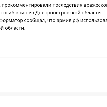
А прокомментировали последствия вражеско
е
погиб воин из Днепропетровской области
нформатор сообщал, что
армия рф использов
й области.