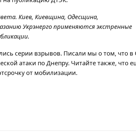
вета. Киев, Киевщина, Одесщина,
казанию Укрэнерго применяются экстренные
убликации.
лись серии взрывов
. Писали мы о том, что
в 
еской атаки
по Днепру. Читайте также, что
ещ
отсрочку от мобилизации
.