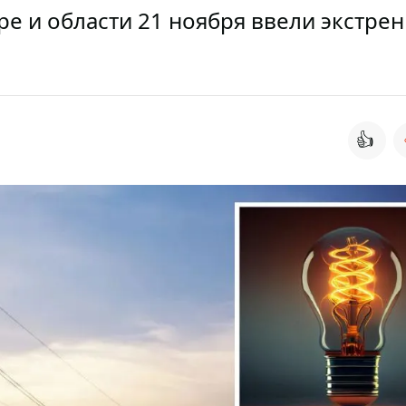
ре и области 21 ноября ввели экстре
👍