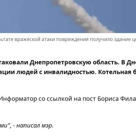
льтате вражеской атаки повреждения получило здание ц
таковали Днепропетровскую область. В Д
ации людей с инвалидностью. Котельная 
 Информатор со ссылкой на
пост Бориса Фила
", - написал мэр.