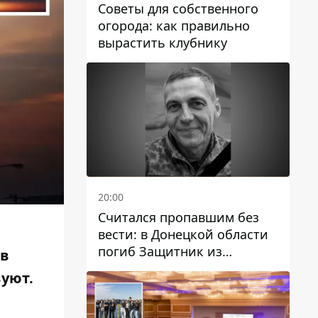
Советы для собственного
огорода: как правильно
вырастить клубнику
20:00
Считался пропавшим без
вести: в Донецкой области
погиб Защитник из
 в
Каменского Антон
вуют.
Красовский