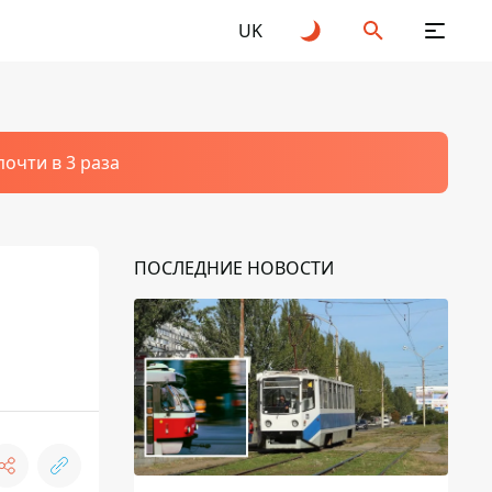
UK
очти в 3 раза
ПОСЛЕДНИЕ НОВОСТИ