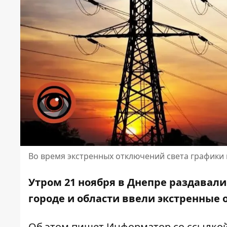
Во время экстренных отключений света графики 
Утром 21 ноября
в Днепре раздавали
городе и области ввели экстренные 
Об этом пишет Информатор со ссылко