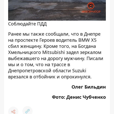
Соблюдайте ПДД
Ранее мы также сообщали, что в Днепре
на проспекте Героев
водитель BMW X5
сбил женщину
. Кроме того, на Богдана
Хмельницкого Mitsubishi
задел зеркалом
выбежавшего на дорогу мужчину
. Писали
мы и о том, что на трассе в
Днепропетровской области Suzuki
врезался в отбойник и опрокинулся
.
Олег Бильдин
Фото: Денис Чубченко