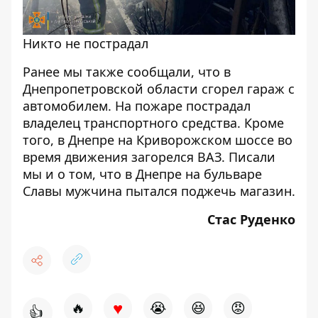
Никто не пострадал
Ранее мы также сообщали, что в
Днепропетровской области
сгорел гараж с
автомобилем
. На пожаре пострадал
владелец транспортного средства. Кроме
того, в Днепре на Криворожском шоссе во
время движения
загорелся ВАЗ
. Писали
мы и о том, что в Днепре на бульваре
Славы мужчина
пытался поджечь
магазин.
Стас Руденко
♥
🔥
😭
😆
😡
👍