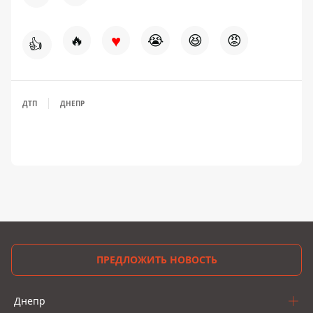
♥
🔥
😭
😆
😡
👍
ДТП
ДНЕПР
ПРЕДЛОЖИТЬ НОВОСТЬ
Днепр