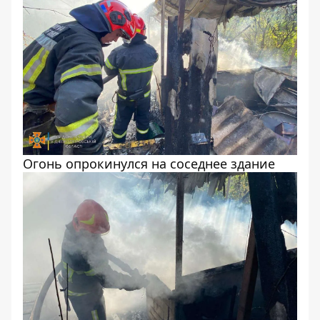
Огонь опрокинулся на соседнее здание